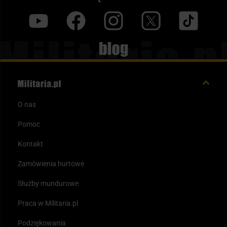
y
f
i
t
tt
Blog
O nas
Pomoc
Kontakt
Zamówienia hurtowe
Służby mundurowe
Praca w Militaria.pl
Podziękowania