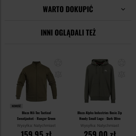
WARTO DOKUPIĆ
INNI OGLĄDALI TEŻ
NOWOŚĆ
Bluza Mil-Tec Tactical
Bluza Alpha Industries Basic Zip
Sweatjacket - Ranger Green
Hoody Small Logo - Dark Olive
Wysyłka: Natychmiast
Wysyłka: Natychmiast
159,95 zł
259,00 zł