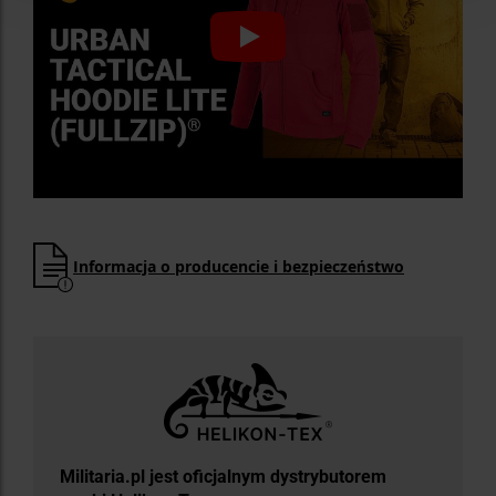
Informacja o producencie i bezpieczeństwo
Militaria.pl jest oficjalnym dystrybutorem