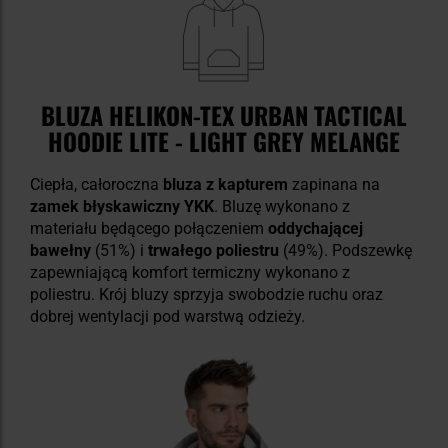
BLUZA HELIKON-TEX URBAN TACTICAL
HOODIE LITE - LIGHT GREY MELANGE
Ciepła, całoroczna
bluza z kapturem
zapinana na
zamek błyskawiczny YKK
. Bluzę wykonano z
materiału będącego połączeniem
oddychającej
bawełny
(51%) i
trwałego poliestru
(49%). Podszewkę
zapewniającą komfort termiczny wykonano z
poliestru. Krój bluzy sprzyja swobodzie ruchu oraz
dobrej wentylacji pod warstwą odzieży.