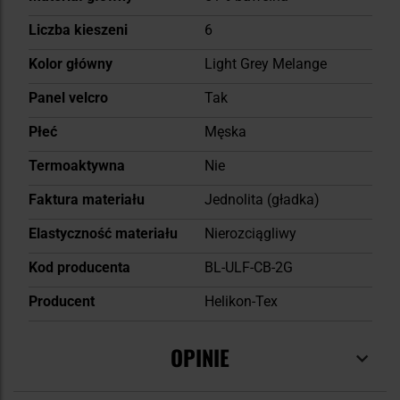
Liczba kieszeni
6
Kolor główny
Light Grey Melange
Panel velcro
Tak
Płeć
Męska
Termoaktywna
Nie
Faktura materiału
Jednolita (gładka)
Elastyczność materiału
Nierozciągliwy
Kod producenta
BL-ULF-CB-2G
Producent
Helikon-Tex
OPINIE