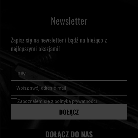
Newsletter
Zapisz się na newsletter i bądź na bieżąco z
najlepszymi okazjami!
Imię
Subskrybuj
nasz
newsletter:
Zapoznałem się z
polityką prywatności
DOŁĄCZ
DOŁĄCZ DO NAS