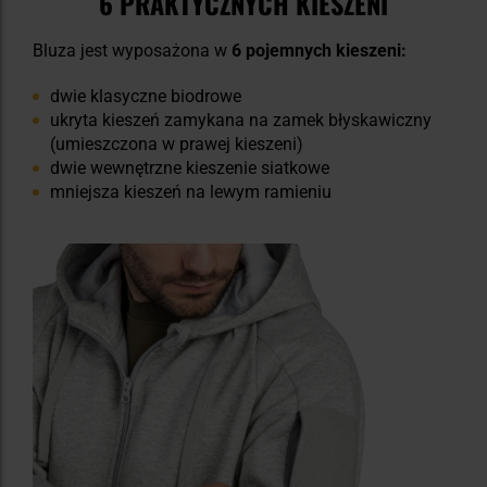
6 PRAKTYCZNYCH KIESZENI
Bluza jest wyposażona w
6 pojemnych kieszeni:
dwie klasyczne biodrowe
ukryta kieszeń zamykana na zamek błyskawiczny
(umieszczona w prawej kieszeni)
dwie wewnętrzne kieszenie siatkowe
mniejsza kieszeń na lewym ramieniu