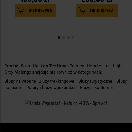
DO KOSZYKA
DO KOSZYKA
Produkt Bluza Helikon-Tex Urban Tactical Hoodie Lite - Light
Grey Melange znajduje się również w kategoriach:
Bluzy na wiosnę
Bluzy trekkingowe
Bluzy turystyczne
Bluzy
na jesień
Polary i bluzy wędkarskie
Bluzy z kapturem