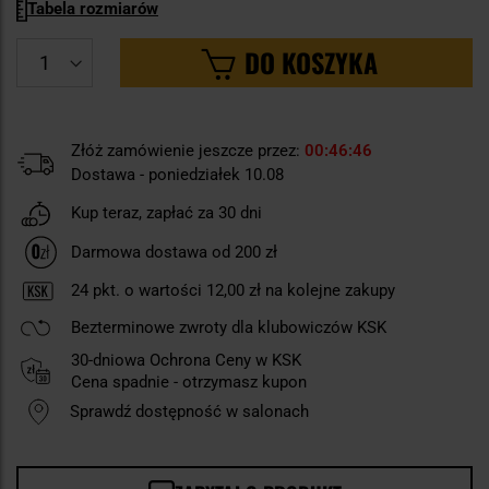
Tabela rozmiarów
DO KOSZYKA
Złóż zamówienie jeszcze przez:
00
46
45
Dostawa - poniedziałek 10.08
Kup teraz, zapłać za 30 dni
Darmowa dostawa od 200 zł
24
pkt. o wartości
12,00 zł
na kolejne zakupy
Bezterminowe zwroty dla klubowiczów KSK
30-dniowa Ochrona Ceny w KSK
Cena spadnie - otrzymasz kupon
Sprawdź dostępność w salonach