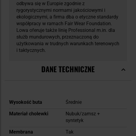
odbywa się w Europie zgodnie z
rygorystycznymi normami jakościowymi i
ekologicznymi, a firma dba o etyczne standardy
współpracy w ramach Fair Wear Foundation.
Lowa oferuje także linię Professional m.in. dla
służb mundurowych, przeznaczoną do
użytkowania w trudnych warunkach terenowych
i taktycznych.
DANE TECHNICZNE
Więcej
Wysokość buta
Średnie
informacji
Materiał cholewki
Nubuk/zamsz +
syntetyk
Membrana
Tak