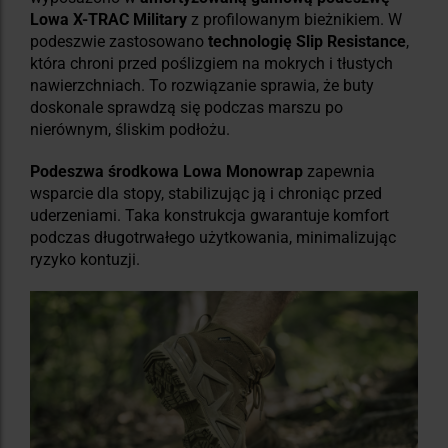
Lowa X-TRAC Military
z profilowanym bieżnikiem. W
podeszwie zastosowano
technologię Slip Resistance
,
która chroni przed poślizgiem na mokrych i tłustych
nawierzchniach. To rozwiązanie sprawia, że buty
doskonale sprawdzą się podczas marszu po
nierównym, śliskim podłożu.
Podeszwa środkowa Lowa Monowrap
zapewnia
wsparcie dla stopy, stabilizując ją i chroniąc przed
uderzeniami. Taka konstrukcja gwarantuje komfort
podczas długotrwałego użytkowania, minimalizując
ryzyko kontuzji.