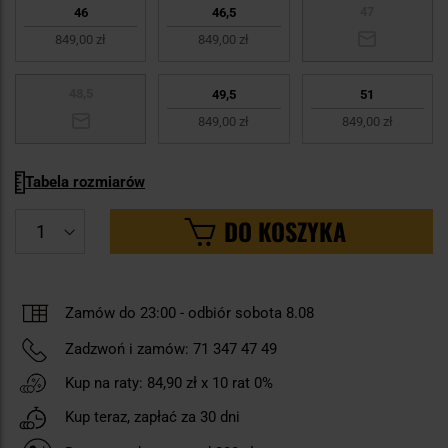
47
46
46,5
849,00 zł
849,00 zł
48,5
49,5
51
849,00 zł
849,00 zł
Tabela rozmiarów
DO KOSZYKA
Zamów do 23:00
-
odbiór sobota 8.08
Zadzwoń i zamów:
71 347 47 49
Kup na raty:
84,90 zł
x 10 rat 0%
Kup teraz, zapłać za 30 dni