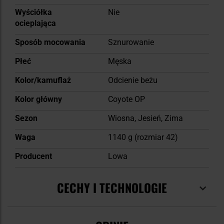
Wyściółka
Nie
ocieplająca
Sposób mocowania
Sznurowanie
Płeć
Męska
Kolor/kamuflaż
Odcienie beżu
Kolor główny
Coyote OP
Sezon
Wiosna, Jesień, Zima
Waga
1140 g (rozmiar 42)
Producent
Lowa
CECHY I TECHNOLOGIE