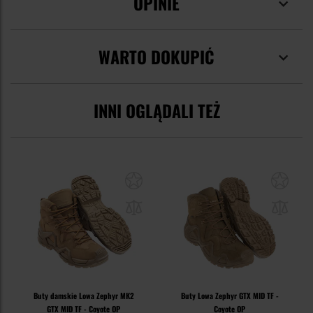
OPINIE
WARTO DOKUPIĆ
INNI OGLĄDALI TEŻ
Buty damskie Lowa Zephyr MK2
Buty Lowa Zephyr GTX MID TF -
GTX MID TF - Coyote OP
Coyote OP