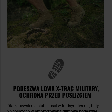
PODESZWA LOWA X-TRAC MILITARY,
OCHRONA PRZED POŚLIZGIEM
Dla zapewnienia stabilności w trudnym terenie, buty
wyposażono w
amortyzowaną gumową podeszwę