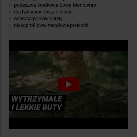
podeszwa środkowa Lowa Monowrap
usztywniony obszar kostki
ochrona palców i pięty
niskoprofilowe, metalowe przelotki