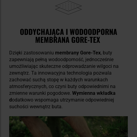
ODDYCHAJĄCA I WODOODPORNA
MEMBRANA GORE-TEX
Dzięki zastosowaniu
membrany Gore-Tex
, buty
zapewniają pełną wodoodporność, jednocześnie
umożliwiając skuteczne odprowadzanie wilgoci na
zewnątrz. Ta innowacyjna technologia pozwala
zachować suchą stopę w każdych warunkach
atmosferycznych, co czyni buty odpowiednimi na
zmienne warunki pogodowe.
Wymienna wkładka
d
odatkowo wspomaga utrzymanie odpowiedniej
suchości wewnątrz buta.