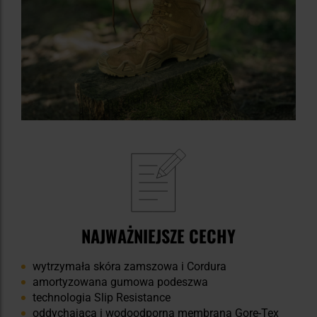
NAJWAŻNIEJSZE CECHY
wytrzymała skóra zamszowa i Cordura
amortyzowana gumowa podeszwa
technologia Slip Resistance
oddychająca i wodoodporna membrana Gore-Tex