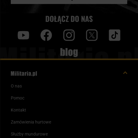
DOŁĄCZ DO NAS
y
f
i
t
tt
Blog
O nas
Pomoc
Kontakt
Zamówienia hurtowe
Służby mundurowe