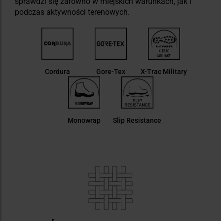
sprawdzi się zarówno w miejskich warunkach, jak i
podczas aktywności terenowych.
Cordura
Gore-Tex
X-Trac Military
Monowrap
Slip Resistance