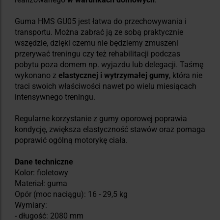
Guma HMS GU05 jest łatwa do przechowywania i
transportu. Można zabrać ją ze sobą praktycznie
wszędzie, dzięki czemu nie będziemy zmuszeni
przerywać treningu czy też rehabilitacji podczas
pobytu poza domem np. wyjazdu lub delegacji. Taśmę
wykonano z
elastycznej i wytrzymałej gumy
, która nie
traci swoich właściwości nawet po wielu miesiącach
intensywnego treningu.
Regularne korzystanie z gumy oporowej poprawia
kondycję, zwiększa elastyczność stawów oraz pomaga
poprawić ogólną motorykę ciała.
Dane techniczne
Kolor: fioletowy
Materiał: guma
Opór (moc naciągu): 16 - 29,5 kg
Wymiary:
- długość: 2080 mm