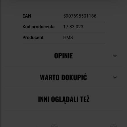
Więcej
EAN
5907695501186
informacji
Kod producenta
17-33-023
Producent
HMS
OPINIE
WARTO DOKUPIĆ
INNI OGLĄDALI TEŻ