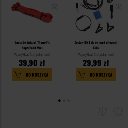
Guma do ćwiczeń Thorn+Fit
Zestaw HMS do ćwiczeń siłowych
SuperBand Mini
TX02
Wysyłka: Natychmiast
Wysyłka: Natychmiast
39,90 zł
29,99 zł
DO KOSZYKA
DO KOSZYKA