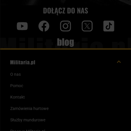
DOŁĄCZ DO NAS
y
f
i
t
tt
Blog
O nas
Pomoc
Kontakt
Zamówienia hurtowe
Służby mundurowe