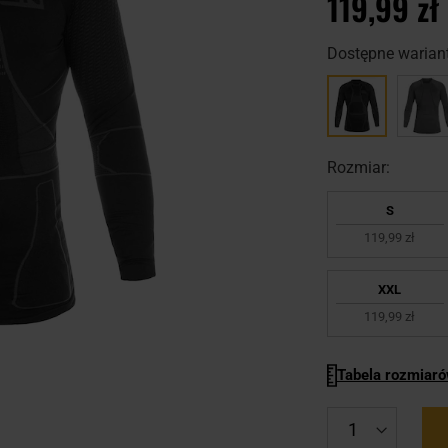
119,99 zł
Dostępne wariant
Rozmiar:
S
119,99 zł
XXL
119,99 zł
Tabela rozmiar