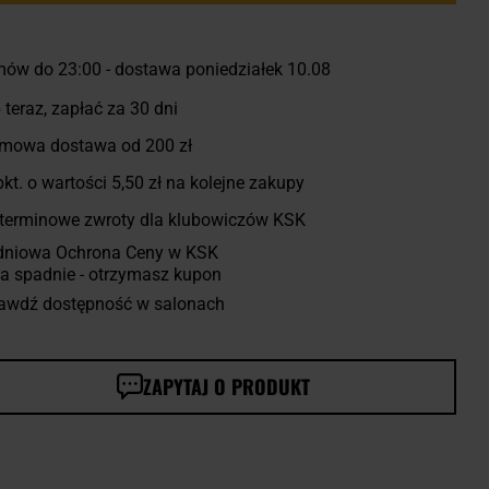
ów do 23:00 - dostawa poniedziałek 10.08
 teraz, zapłać za 30 dni
mowa dostawa od 200 zł
kt. o wartości
5,50 zł
na kolejne zakupy
terminowe zwroty dla klubowiczów KSK
dniowa Ochrona Ceny w KSK
a spadnie - otrzymasz kupon
awdź dostępność w salonach
ZAPYTAJ O PRODUKT