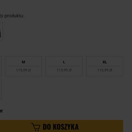
y produktu:
M
L
XL
119,99 zł
119,99 zł
119,99 zł
ów
DO KOSZYKA