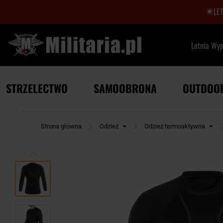
LE
Letnia Wy
STRZELECTWO
SAMOOBRONA
OUTDOO
Strona główna
Odzież
Odzież termoaktywna