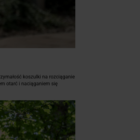
rzymałość koszulki na rozciąganie
m otarć i naciąganiem się