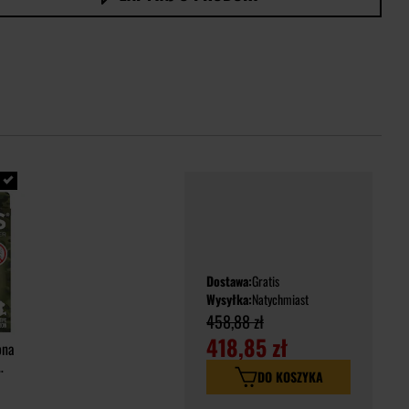
Dostawa:
Gratis
Wysyłka:
Natychmiast
458,88 zł
418,85 zł
ona
DO KOSZYKA
la