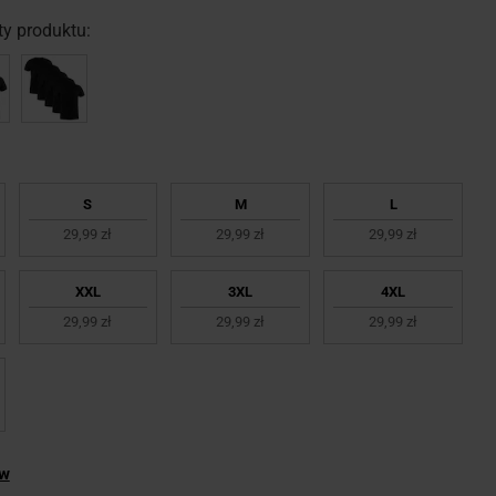
y produktu:
S
M
L
29,99 zł
29,99 zł
29,99 zł
XXL
3XL
4XL
29,99 zł
29,99 zł
29,99 zł
ów