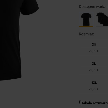
Dostępne wariant
Rozmiar:
XS
29,99 zł
XL
29,99 zł
5XL
29,99 zł
Tabela rozmiar