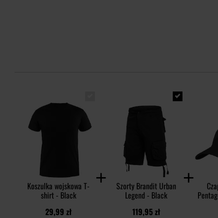
Koszulka wojskowa T-
Szorty Brandit Urban
Cza
shirt - Black
Legend - Black
Pentag
Rip-
29,99 zł
119,95 zł