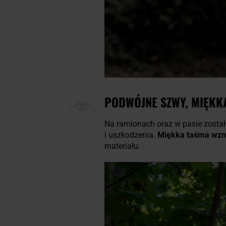
PODWÓJNE SZWY, MIĘKK
Na ramionach oraz w pasie zost
i uszkodzenia.
Miękka taśma wzm
materiału.