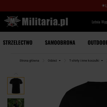
Letnia Wy
STRZELECTWO
SAMOOBRONA
OUTDOO
Strona główna
Odzież
T-shirty i inne koszulki