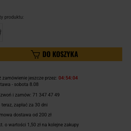
y produktu:
DO KOSZYKA
ż zamówienie jeszcze przez:
04
54
03
tawa - sobota 8.08
zwoń i zamów:
71 347 47 49
 teraz, zapłać za 30 dni
mowa dostawa od 200 zł
t. o wartości
1,50 zł
na kolejne zakupy