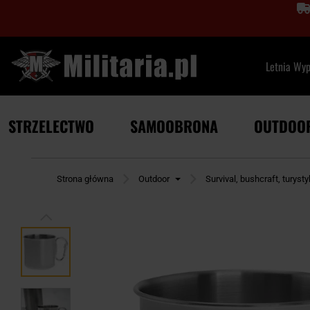
Letnia Wy
STRZELECTWO
SAMOOBRONA
OUTDOO
Strona główna
Outdoor
Survival, bushcraft, turyst