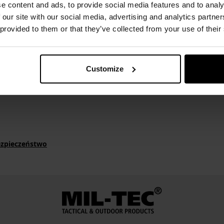
e content and ads, to provide social media features and to analy
czyka,
 our site with our social media, advertising and analytics partn
 provided to them or that they’ve collected from your use of their
Customize
ezpieczeństwo