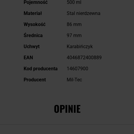
Pojemność
500 ml
Materiał
Stal nierdzewna
Wysokość
86 mm
Średnica
97 mm
Uchwyt
Karabińczyk
EAN
4046872400889
Kod producenta
14607900
Producent
Mil-Tec
OPINIE