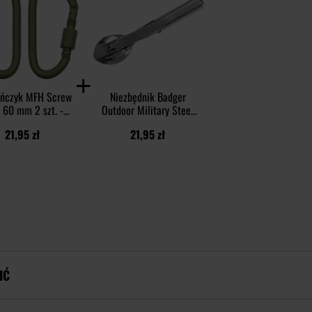
ińczyk MFH Screw
Niezbędnik Badger
 60 mm 2 szt. -
Outdoor Military Steel
Olive
4MCS
21,95 zł
21,95 zł
IĆ