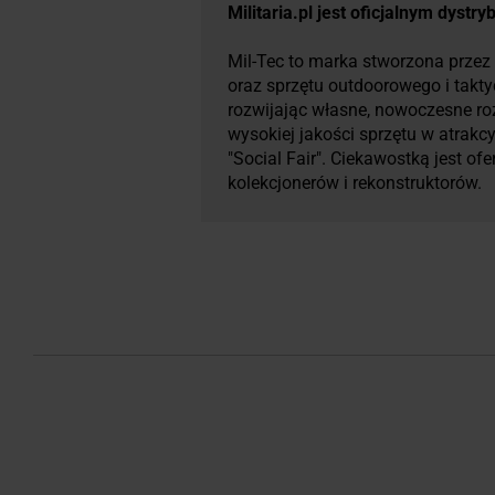
Militaria.pl jest oficjalnym dystr
Mil-Tec to marka stworzona przez 
oraz sprzętu outdoorowego i takt
rozwijając własne, nowoczesne ro
wysokiej jakości sprzętu w atrakc
"Social Fair". Ciekawostką jest o
kolekcjonerów i rekonstruktorów.