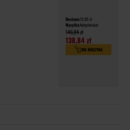
Dostawa:
12,95 zł
Wysyłka:
Natychmiast
146,84 zł
138,84 zł
DO KOSZYKA