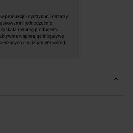
 produkcji i dystrybucji odzieży
ojskowymi i jednocześnie
a zyskała renomę producenta
 aktywnie wspierając inicjatywę
 cieszących się uznaniem wśród