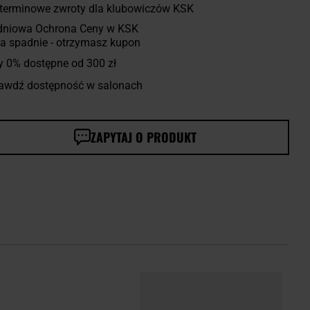
terminowe zwroty dla klubowiczów KSK
dniowa Ochrona Ceny w KSK
a spadnie - otrzymasz kupon
y 0% dostępne od 300 zł
awdź dostępność w salonach
ZAPYTAJ O PRODUKT