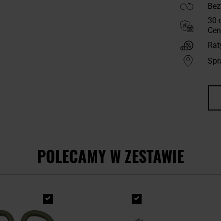
Bez
30-
Cen
Rat
Spr
POLECAMY W ZESTAWIE