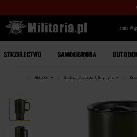
Letnia Wy
STRZELECTWO
SAMOOBRONA
OUTDOO
Strona główna
Outdoor
Survival, bushcraft, turystyka
Kub