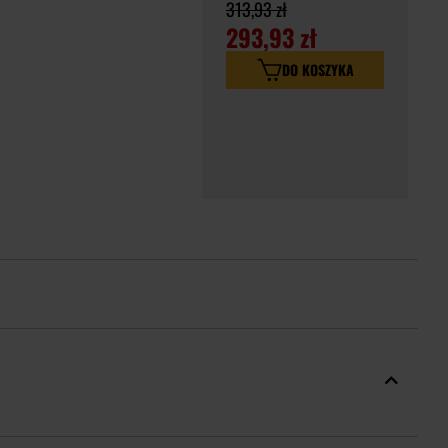
313,93 zł
293,93 zł
DO KOSZYKA