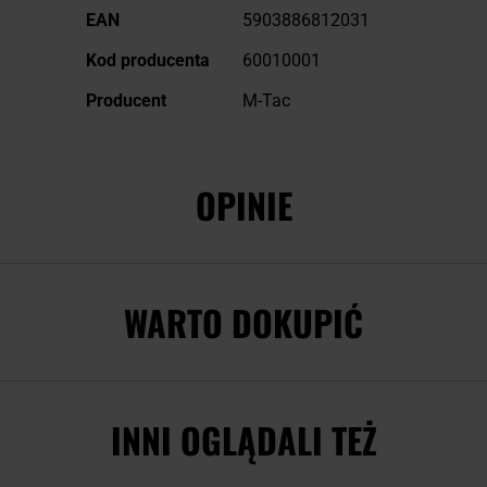
EAN
5903886812031
Kod producenta
60010001
Producent
M-Tac
OPINIE
WARTO DOKUPIĆ
INNI OGLĄDALI TEŻ