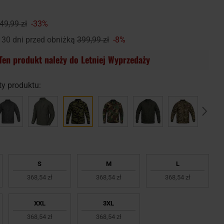
49,99 zł
-33%
 30 dni przed obniżką
399,99 zł
-8%
Ten produkt należy do Letniej Wyprzedaży
y produktu:
S
M
L
368,54 zł
368,54 zł
368,54 zł
XXL
3XL
368,54 zł
368,54 zł