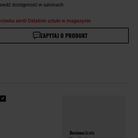
awdź dostępność w salonach
cówka serii! Ostatnie sztuki w magazynie
ZAPYTAJ O PRODUKT
Dostawa:
Gratis