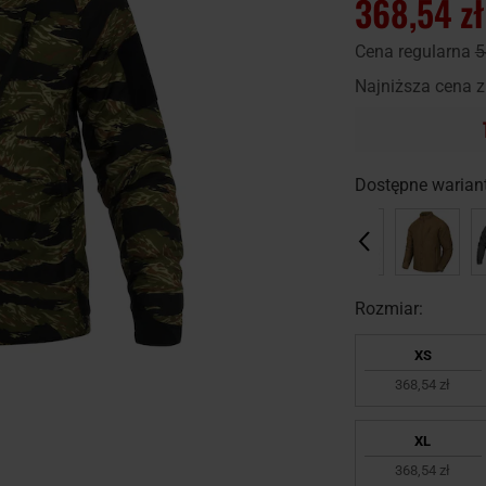
368,54 zł
Cena regularna
5
Najniższa cena z
Dostępne wariant
Rozmiar:
XS
368,54 zł
XL
368,54 zł