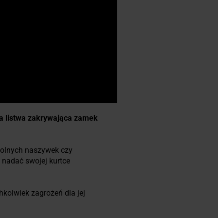
 listwa zakrywająca zamek
wolnych naszywek czy
 nadać swojej kurtce
chkolwiek zagrożeń dla jej