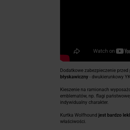
Dodatkowe zabezpieczenie przed 
błyskawiczny
- dwukierunkowy YK
Kieszenie na ramionach wyposa
emblematów, np. flagi państwowej
indywidualny charakter.
Kurtka Wolfhound
jest bardzo l
właściwości.