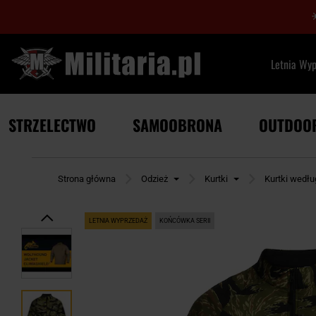
Letnia Wy
STRZELECTWO
SAMOOBRONA
OUTDOO
Strona główna
Odzież
Kurtki
Kurtki wedł
LETNIA WYPRZEDAŻ
KOŃCÓWKA SERII