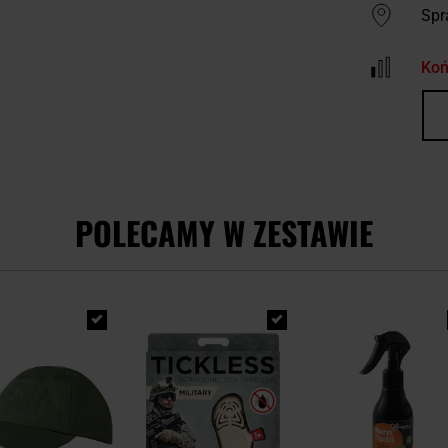
Spr
Koń
POLECAMY W ZESTAWIE