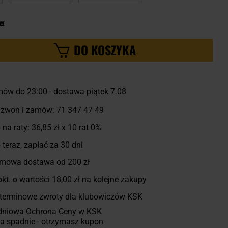
ów
DO KOSZYKA
ów do 23:00 - dostawa piątek 7.08
zwoń i zamów:
71 347 47 49
 na raty:
36,85 zł
x 10 rat 0%
 teraz, zapłać za 30 dni
mowa dostawa od 200 zł
kt. o wartości
18,00 zł
na kolejne zakupy
terminowe zwroty dla klubowiczów KSK
dniowa Ochrona Ceny w KSK
a spadnie - otrzymasz kupon