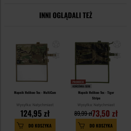
INNI OGLĄDALI TEŻ
PROMOCJA
KOŃCÓWKA SERII
Mapnik Helikon-Tex - MultiCam
Mapnik Helikon-Tex - Tiger
Stripe
Wysyłka: Natychmiast
Wysyłka: Natychmiast
124,95 zł
73,50 zł
89,99 zł
DO KOSZYKA
DO KOSZYKA