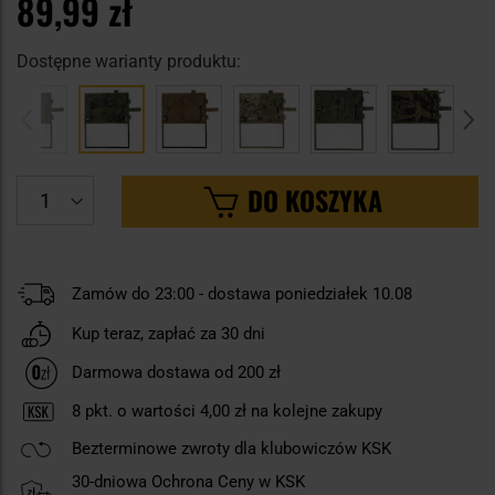
89,99 zł
Dostępne warianty produktu:
DO KOSZYKA
Zamów do 23:00 - dostawa poniedziałek 10.08
Kup teraz, zapłać za 30 dni
Darmowa dostawa od 200 zł
8
pkt. o wartości
4,00 zł
na kolejne zakupy
Bezterminowe zwroty dla klubowiczów KSK
30-dniowa Ochrona Ceny w KSK