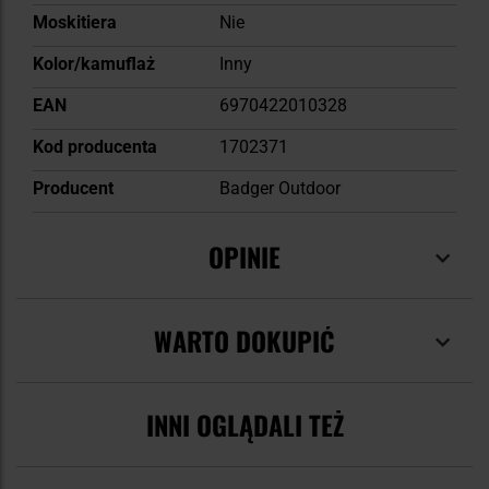
Moskitiera
Nie
Kolor/kamuflaż
Inny
EAN
6970422010328
Kod producenta
1702371
Producent
Badger Outdoor
OPINIE
WARTO DOKUPIĆ
INNI OGLĄDALI TEŻ