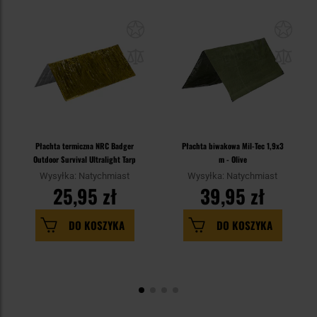
Płachta termiczna NRC Badger
Płachta biwakowa Mil-Tec 1,9x3
Outdoor Survival Ultralight Tarp
m - Olive
Wysyłka: Natychmiast
Wysyłka: Natychmiast
25,95 zł
39,95 zł
DO KOSZYKA
DO KOSZYKA