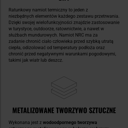
Ratunkowy namiot termiczny to jeden z
niezbędnych elementów każdego zestawu przetrwania.
Dzięki swojej wielofunkcyjności znajdzie zastosowanie
w turystyce, outdoorze, ratownictwie, a nawet w
służbach mundurowych. Namiot NRC ma za
zadanie chronić ciało człowieka przed szybką utratą
ciepła, odizolować od temperatury podłoża oraz
chronić przed negatywnymi warunkami pogodowymi,
takimi jak wiatr lub deszcz.
METALIZOWANE TWORZYWO SZTUCZNE
Wykonana jest z
wodoodpornego tworzywa