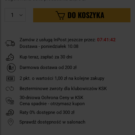
DO KOSZYKA
Zamów z usługą InPost jeszcze przez:
07
41
42
Dostawa - poniedziałek 10.08
Kup teraz, zapłać za 30 dni
Darmowa dostawa od 200 zł
2
pkt. o wartości
1,00 zł
na kolejne zakupy
Bezterminowe zwroty dla klubowiczów KSK
30-dniowa Ochrona Ceny w KSK
Cena spadnie - otrzymasz kupon
Raty 0% dostępne od 300 zł
Sprawdź dostępność w salonach