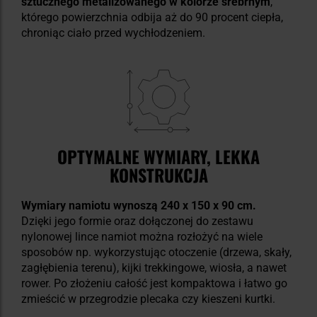
sztucznego metalizowanego w kolorze srebrnym
,
którego powierzchnia odbija aż do 90 procent ciepła,
chroniąc ciało przed wychłodzeniem.
OPTYMALNE WYMIARY, LEKKA
KONSTRUKCJA
Wymiary namiotu wynoszą 240 x 150 x 90 cm.
Dzięki jego formie oraz dołączonej do zestawu
nylonowej lince namiot można rozłożyć na wiele
sposobów np. wykorzystując otoczenie (drzewa, skały,
zagłębienia terenu), kijki trekkingowe, wiosła, a nawet
rower. Po złożeniu całość jest kompaktowa i łatwo go
zmieścić w przegrodzie plecaka czy kieszeni kurtki.