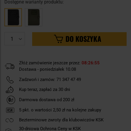
Dostępne warianty produktu:
DO KOSZYKA
Złóż zamówienie jeszcze przez:
08
26
54
Dostawa - poniedziałek 10.08
Zadzwoń i zamów:
71 347 47 49
Kup teraz, zapłać za 30 dni
Darmowa dostawa od 200 zł
5
pkt. o wartości
2,50 zł
na kolejne zakupy
Bezterminowe zwroty dla klubowiczów KSK
30-dniowa Ochrona Ceny w KSK