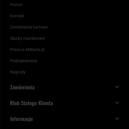
Pomoc
Kontakt
Zamówienia hurtowe
Służby mundurowe
Praca w Militaria.pl
Podziękowania
Nagrody
Zamówienia
Koszt i czas dostawy
Klub Stałego Klienta
Zamów do 23:00 - dostawa jutro!
Co zyskujesz z kontem KSK
Informacje
Paczka w weekend
Jak wykorzystać punkty KSK