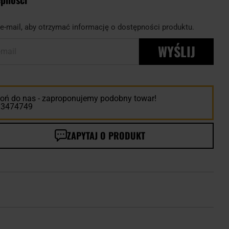
e-mail, aby otrzymać informację o dostępności produktu.
WYŚLIJ
-mail
ń do nas - zaproponujemy podobny towar!
13474749
ZAPYTAJ O PRODUKT