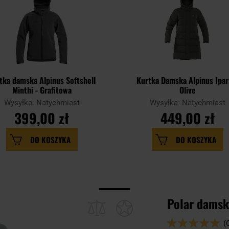
tka damska Alpinus Softshell
Kurtka Damska Alpinus Iparl
Minthi - Grafitowa
Olive
Wysyłka: Natychmiast
Wysyłka: Natychmiast
399,00 zł
449,00 zł
DO KOSZYKA
DO KOSZYKA
Polar damski
Ocena:
(