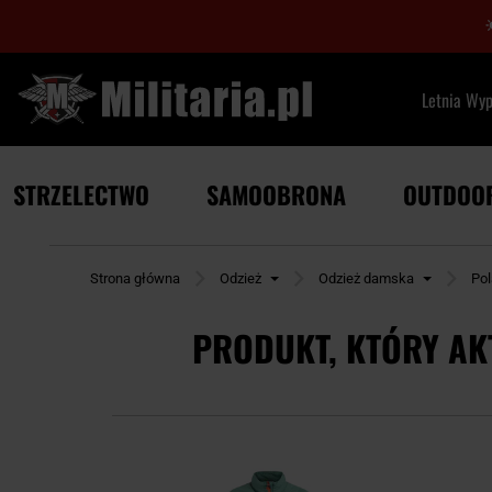
Letnia Wy
STRZELECTWO
SAMOOBRONA
OUTDOO
Strona główna
Odzież
Odzież damska
Pol
PRODUKT, KTÓRY AK