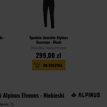
a -
Spodnie damskie Alpinus
Socompa - Black
Wysyłka: Natychmiast
299,00 zł
DO KOSZYKA
 Alpinus Elvenes - Niebieski
Opinie: 2)