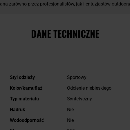
ana zarówno przez profesjonalistów, jak i entuzjastów outdooru
DANE TECHNICZNE
Więcej
Styl odzieży
Sportowy
informacji
Kolor/kamuflaż
Odcienie niebieskiego
Typ materiału
Syntetyczny
Nadruk
Nie
Wodoodporność
Nie