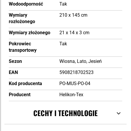
Wodoodporność
Tak
Wymiary
210 x 145 cm
rozłożonego
Wymiary złożonego
21 x 14 x 3 cm
Pokrowiec
Tak
transportowy
Sezon
Wiosna, Lato, Jesień
EAN
5908218702523
Kod producenta
PO-MUS-PO-04
Producent
Helikon-Tex
CECHY I TECHNOLOGIE