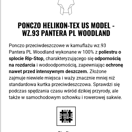
PONCZO HELIKON-TEX US MODEL -
WZ.93 PANTERA PL WOODLAND
Ponczo przeciwdeszczowe w kamuflażu wz.93
Pantera PL Woodland wykonane w 100% z
poliestru o
splocie Rip-Stop,
charakteryzującego się
odpornością
na rozdarcia
i wodoodpornością, zapewniając
ochronę
nawet przed intensywnym deszczem.
Złożone
zajmuje niewiele miejsca i waży znacznie mniej niż
standardowa kurtka przeciwdeszczowa. Sprawdzi się
podczas spędzania czasu wśród dzikiej przyrody, ale
także w samochodowym schowku i rowerowej sakwie.