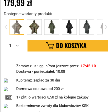
179,99 zł
Dostępne warianty produktu:
DO KOSZYKA
Zamów z usługą InPost jeszcze przez:
17
45
10
Dostawa - poniedziałek 10.08
Kup teraz, zapłać za 30 dni
Darmowa dostawa od 200 zł
17
pkt. o wartości
8,50 zł
na kolejne zakupy
Bezterminowe zwroty dla klubowiczów KSK