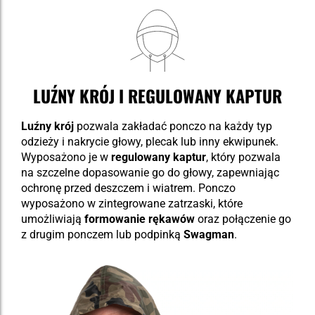
LUŹNY KRÓJ I REGULOWANY KAPTUR
Luźny krój
pozwala zakładać ponczo na każdy typ
odzieży i nakrycie głowy, plecak lub inny ekwipunek.
Wyposażono je w
regulowany kaptur
, który pozwala
na szczelne dopasowanie go do głowy, zapewniając
ochronę przed deszczem i wiatrem. Ponczo
wyposażono w zintegrowane zatrzaski, które
umożliwiają
formowanie rękawów
oraz połączenie go
z drugim ponczem lub podpinką
Swagman
.