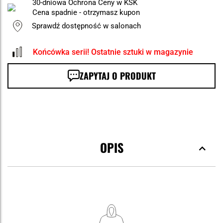
30-dniowa Ochrona Ceny w KSK
Cena spadnie - otrzymasz kupon
Sprawdź dostępność w salonach
Końcówka serii! Ostatnie sztuki w magazynie
ZAPYTAJ O PRODUKT
OPIS