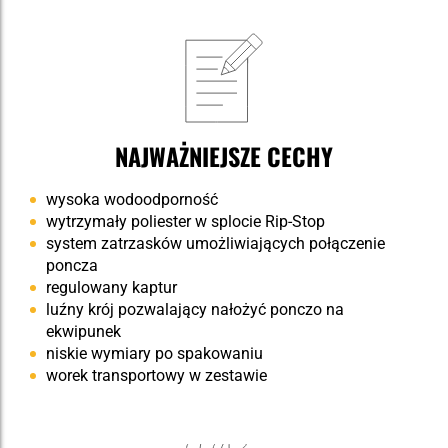
NAJWAŻNIEJSZE CECHY
wysoka wodoodporność
wytrzymały poliester w splocie Rip-Stop
system zatrzasków umożliwiających połączenie
poncza
regulowany kaptur
luźny krój pozwalający nałożyć ponczo na
ekwipunek
niskie wymiary po spakowaniu
worek transportowy w zestawie