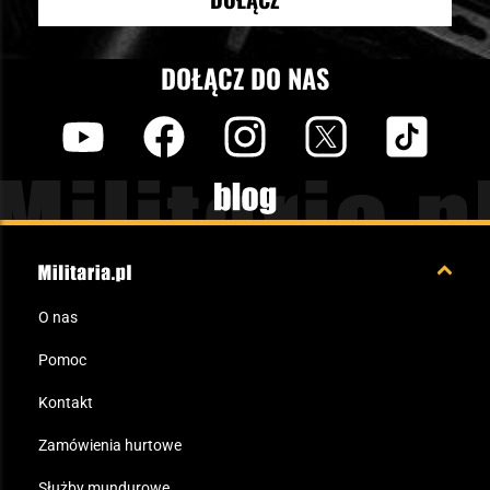
DOŁĄCZ DO NAS
y
f
i
t
tt
Blog
O nas
Pomoc
Kontakt
Zamówienia hurtowe
Służby mundurowe