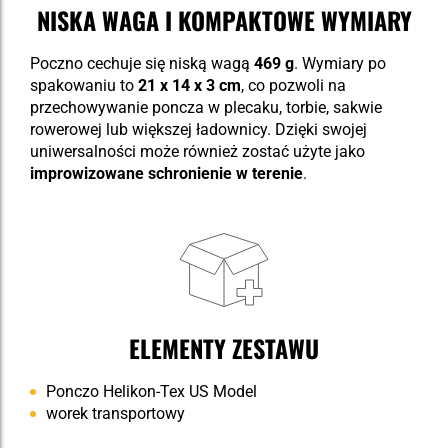
NISKA WAGA I KOMPAKTOWE WYMIARY
Poczno cechuje się niską wagą
469 g
. Wymiary po
spakowaniu to
21 x 14 x 3 cm
, co pozwoli na
przechowywanie poncza w plecaku, torbie, sakwie
rowerowej lub większej ładownicy. Dzięki swojej
uniwersalności może również zostać użyte jako
improwizowane schronienie
w terenie
.
ELEMENTY ZESTAWU
Ponczo Helikon-Tex US Model
worek transportowy