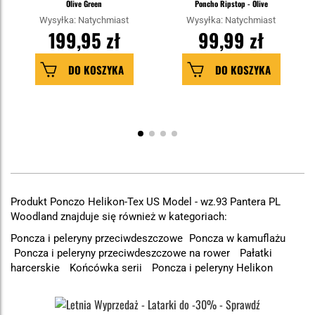
Olive Green
Poncho Ripstop - Olive
Wysyłka: Natychmiast
Wysyłka: Natychmiast
199,95 zł
99,99 zł
DO KOSZYKA
DO KOSZYKA
Produkt Ponczo Helikon-Tex US Model - wz.93 Pantera PL
Woodland znajduje się również w kategoriach:
Poncza i peleryny przeciwdeszczowe
Poncza w kamuflażu
Poncza i peleryny przeciwdeszczowe na rower
Pałatki
harcerskie
Końcówka serii
Poncza i peleryny Helikon