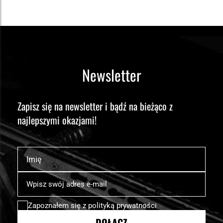
Newsletter
Zapisz się na newsletter i bądź na bieżąco z
najlepszymi okazjami!
Imię
Subskrybuj
nasz
newsletter:
Zapoznałem się z
polityką prywatności
DOŁĄCZ