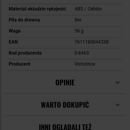
Materiał okładzin rękojeści
ABS / Celidor
Piła do drewna
Nie
Waga
36 g
EAN
7611160044358
Kod producenta
0.6463
Producent
Victorinox
OPINIE
WARTO DOKUPIĆ
INNI OGLĄDALI TEŻ