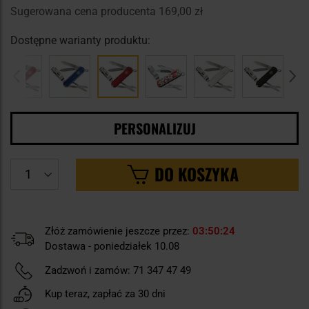
Sugerowana cena producenta
169,00 zł
Dostępne warianty produktu:
PERSONALIZUJ
DO KOSZYKA
Złóż zamówienie jeszcze przez:
03
50
23
Dostawa - poniedziałek 10.08
Zadzwoń i zamów:
71 347 47 49
Kup teraz, zapłać za 30 dni