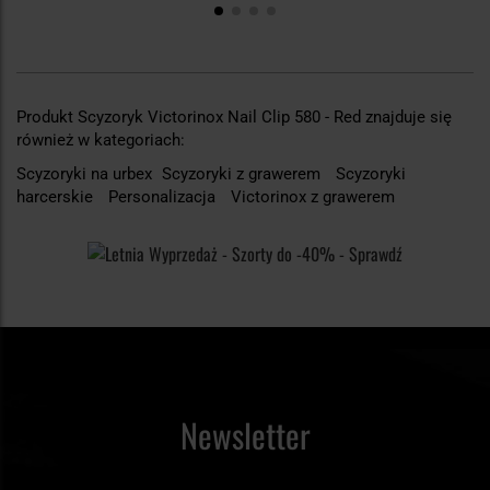
Produkt Scyzoryk Victorinox Nail Clip 580 - Red znajduje się
również w kategoriach:
Scyzoryki na urbex
Scyzoryki z grawerem
Scyzoryki
harcerskie
Personalizacja
Victorinox z grawerem
Newsletter