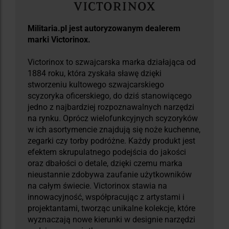
Militaria.pl jest autoryzowanym dealerem
marki Victorinox.
Victorinox to szwajcarska marka działająca od
1884 roku, która zyskała sławę dzięki
stworzeniu kultowego szwajcarskiego
scyzoryka oficerskiego, do dziś stanowiącego
jedno z najbardziej rozpoznawalnych narzędzi
na rynku. Oprócz wielofunkcyjnych scyzoryków
w ich asortymencie znajdują się noże kuchenne,
zegarki czy torby podróżne. Każdy produkt jest
efektem skrupulatnego podejścia do jakości
oraz dbałości o detale, dzięki czemu marka
nieustannie zdobywa zaufanie użytkowników
na całym świecie. Victorinox stawia na
innowacyjność, współpracując z artystami i
projektantami, tworząc unikalne kolekcje, które
wyznaczają nowe kierunki w designie narzędzi