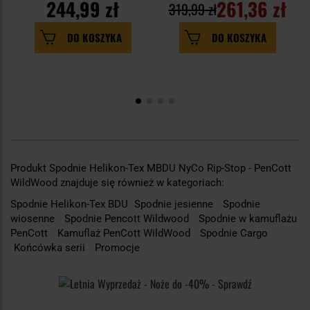
244,99 zł
261,36 zł
319,99 zł
DO KOSZYKA
DO KOSZYKA
Produkt Spodnie Helikon-Tex MBDU NyCo Rip-Stop - PenCott
WildWood znajduje się również w kategoriach:
Spodnie Helikon-Tex BDU
Spodnie jesienne
Spodnie
wiosenne
Spodnie Pencott Wildwood
Spodnie w kamuflażu
PenCott
Kamuflaż PenCott WildWood
Spodnie Cargo
Końcówka serii
Promocje