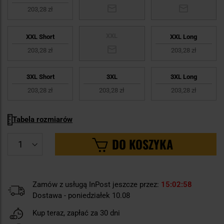
203,28 zł
XXL
XXL Short
XXL Long
203,28 zł
203,28 zł
3XL Short
3XL
3XL Long
203,28 zł
203,28 zł
203,28 zł
Tabela rozmiarów
DO KOSZYKA
Zamów z usługą InPost jeszcze przez:
15
02
56
Dostawa - poniedziałek 10.08
Kup teraz, zapłać za 30 dni