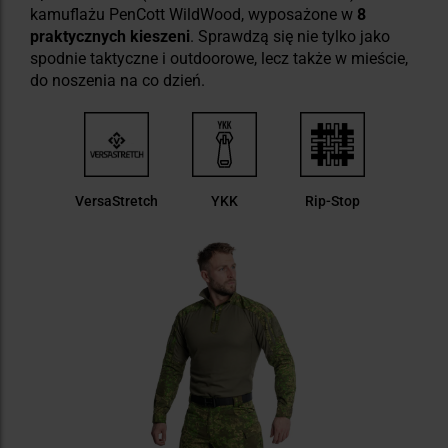
kamuflażu PenCott WildWood, wyposażone w
8
praktycznych kieszeni
. Sprawdzą się nie tylko jako
spodnie taktyczne i outdoorowe, lecz także w mieście,
do noszenia na co dzień.
VersaStretch
YKK
Rip-Stop