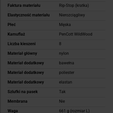
Faktura materiału
Rip-Stop (kratka)
Elastyczność materiału
Nierozciągliwy
Płeć
Męska
Kamuflaż
PenCott WildWood
Liczba kieszeni
8
Materiał główny
nylon
Materiał dodatkowy
bawełna
Materiał dodatkowy
poliester
Materiał dodatkowy
elastan
Szlufki na pasek
Tak
Membrana
Nie
Waga
661 g (rozmiar L)