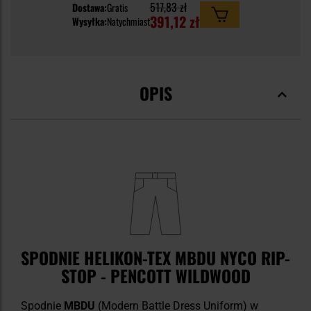
517,83 zł
Dostawa:
Gratis
391,12 zł
Wysyłka:
Natychmiast
OPIS
SPODNIE HELIKON-TEX MBDU NYCO RIP-
STOP - PENCOTT WILDWOOD
Spodnie
MBDU
(Modern Battle Dress Uniform) w