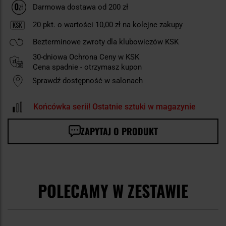
Darmowa dostawa od 200 zł
20
pkt. o wartości
10,00 zł
na kolejne zakupy
Bezterminowe zwroty dla klubowiczów KSK
30-dniowa Ochrona Ceny w KSK
Cena spadnie - otrzymasz kupon
Sprawdź dostępność w salonach
Końcówka serii! Ostatnie sztuki w magazynie
ZAPYTAJ O PRODUKT
POLECAMY W ZESTAWIE