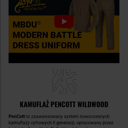
KAMUFLAŻ PENCOTT WILDWOOD
PenCott
to zaawansowany system nowoczesnych
kamuflaży cyfrowych II generacji, opracowany przez