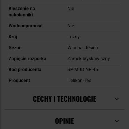
Kieszenie na
Nie
nakolanniki
Wodoodporność
Nie
Krój
Luźny
Sezon
Wiosna, Jesień
Zapięcie rozporka
Zamek błyskawiczny
Kod producenta
SP-MBD-NR-45-
Producent
Helikon-Tex
CECHY I TECHNOLOGIE
OPINIE