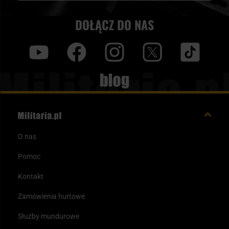
DOŁĄCZ DO NAS
y
f
i
t
tt
Blog
O nas
Pomoc
Kontakt
Zamówienia hurtowe
Służby mundurowe