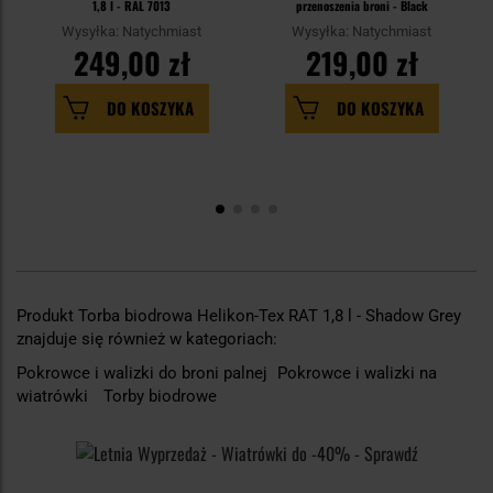
1,8 l - RAL 7013
przenoszenia broni - Black
Wysyłka: Natychmiast
Wysyłka: Natychmiast
249,00 zł
219,00 zł
DO KOSZYKA
DO KOSZYKA
Produkt Torba biodrowa Helikon-Tex RAT 1,8 l - Shadow Grey
znajduje się również w kategoriach:
Pokrowce i walizki do broni palnej
Pokrowce i walizki na
wiatrówki
Torby biodrowe