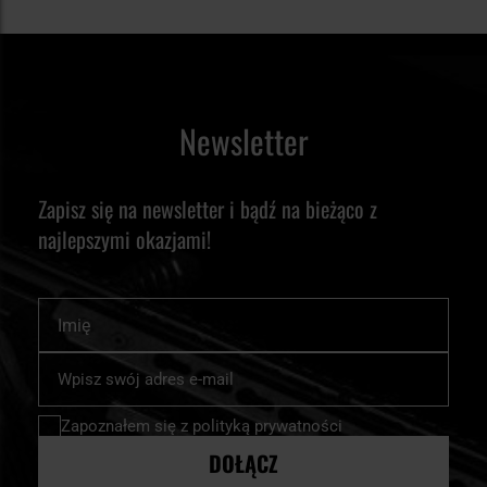
Newsletter
Zapisz się na newsletter i bądź na bieżąco z
najlepszymi okazjami!
Imię
Subskrybuj
nasz
newsletter:
Zapoznałem się z
polityką prywatności
DOŁĄCZ