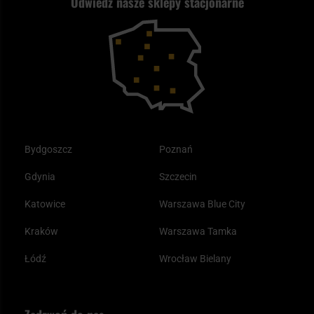
Odwiedź nasze sklepy stacjonarne
Kupony i kody rabatowe
Reklamacje i gwarancja
Bushcraft - co to jest i jak zacząć?
Outdoor
Tax Free
Plecak ewakuacyjny preppersa
Odzież
Bydgoszcz
Poznań
Gdynia
Szczecin
Katowice
Warszawa Blue City
Kraków
Warszawa Tamka
Łódź
Wrocław Bielany