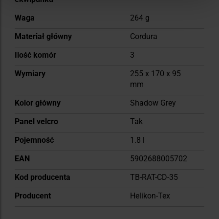
Waga
264 g
Materiał główny
Cordura
Ilość komór
3
Wymiary
255 x 170 x 95
mm
Kolor główny
Shadow Grey
Panel velcro
Tak
Pojemność
1.8 l
EAN
5902688005702
Kod producenta
TB-RAT-CD-35
Producent
Helikon-Tex