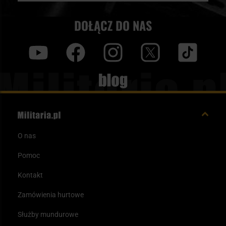
DOŁĄCZ DO NAS
y
f
i
t
tt
Blog
O nas
Pomoc
Kontakt
Zamówienia hurtowe
Służby mundurowe