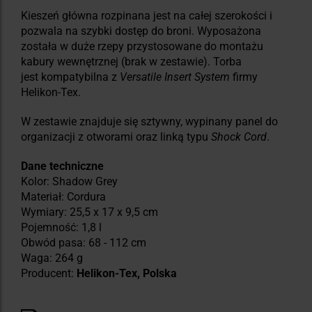
Kieszeń główna rozpinana jest na całej szerokości i
pozwala na szybki dostęp do broni. Wyposażona
została w duże rzepy przystosowane do montażu
kabury wewnętrznej (brak w zestawie). Torba
jest kompatybilna z
Versatile Insert System
firmy
Helikon-Tex.
W zestawie znajduje się sztywny, wypinany panel do
organizacji z otworami oraz linką typu
Shock Cord
.
Dane techniczne
Kolor: Shadow Grey
Materiał: Cordura
Wymiary: 25,5 x 17 x 9,5 cm
Pojemność: 1,8 l
Obwód pasa: 68 - 112 cm
Waga: 264 g
Producent:
Helikon-Tex, Polska