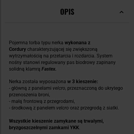
OPIS
Pojemna torba typu nerka
wykonana z
Cordury
charakteryzującej się zwiększoną
wytrzymałością na przetarcia i rozdarcia. System
nośny stanowi regulowany pas biodrowy zapinany
solidną klamrą
Fastex.
Nerka została wyposażona
w 3 kieszenie:
- główną z panelami
velcro
, przeznaczoną do ukrytego
przenoszenia broni,
- małą frontową z przegrodami,
- środkową z panelem
velcro
oraz przegrodą z siatki.
Wszystkie kieszenie zamykane są trwałymi,
bryzgoszczelnymi zamkami YKK
.