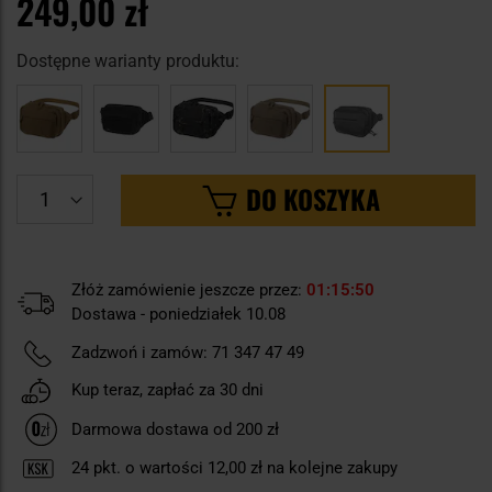
249,00 zł
Dostępne warianty produktu:
DO KOSZYKA
Złóż zamówienie jeszcze przez:
01
15
49
Dostawa - poniedziałek 10.08
Zadzwoń i zamów:
71 347 47 49
Kup teraz, zapłać za 30 dni
Darmowa dostawa od 200 zł
24
pkt. o wartości
12,00 zł
na kolejne zakupy