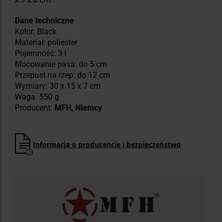
Dane techniczne
Kolor: Black
Materiał: poliester
Pojemność: 3 l
Mocowanie pasa: do 5 cm
Przepust na rzep: do 12 cm
Wymiary: 30 x 15 x 7 cm
Waga: 550 g
Producent:
MFH, Niemcy
Informacja o producencie i bezpieczeństwo