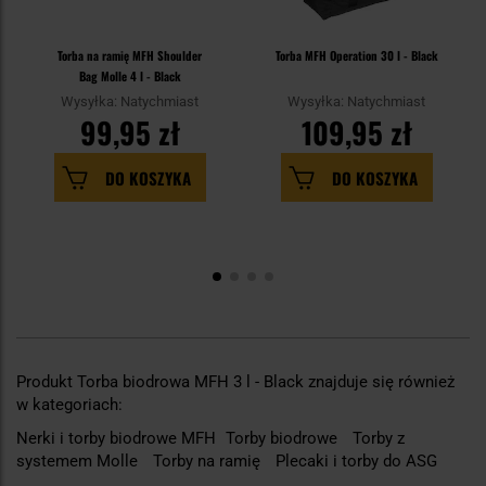
Torba na ramię MFH Shoulder
Torba MFH Operation 30 l - Black
Bag Molle 4 l - Black
Wysyłka: Natychmiast
Wysyłka: Natychmiast
99,95 zł
109,95 zł
DO KOSZYKA
DO KOSZYKA
Produkt Torba biodrowa MFH 3 l - Black znajduje się również
w kategoriach:
Nerki i torby biodrowe MFH
Torby biodrowe
Torby z
systemem Molle
Torby na ramię
Plecaki i torby do ASG