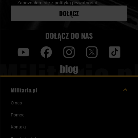
Zapoznałem się z
polityką prywatności
DOŁĄCZ
DOŁĄCZ DO NAS
y
f
i
t
tt
Blog
O nas
Pomoc
Kontakt