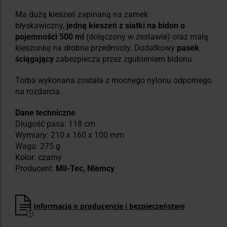
Ma dużą kieszeń zapinaną na zamek
błyskawiczny,
jedną kieszeń z siatki na bidon o
pojemności 500 ml
(dołączony w zestawie) oraz małą
kieszonkę na drobne przedmioty. Dodatkowy
pasek
ściągający
zabezpiecza przez zgubieniem bidonu.
Torba wykonana została z mocnego nylonu odpornego
na rozdarcia.
Dane techniczne
Długość pasa: 118 cm
Wymiary: 210 x 160 x 100 mm
Waga: 275 g
Kolor: czarny
Producent:
Mil-Tec, Niemcy
Informacja o producencie i bezpieczeństwo