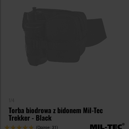
1/4
Torba biodrowa z bidonem Mil-Tec
Trekker - Black
Ocena:
(Opinie: 31)