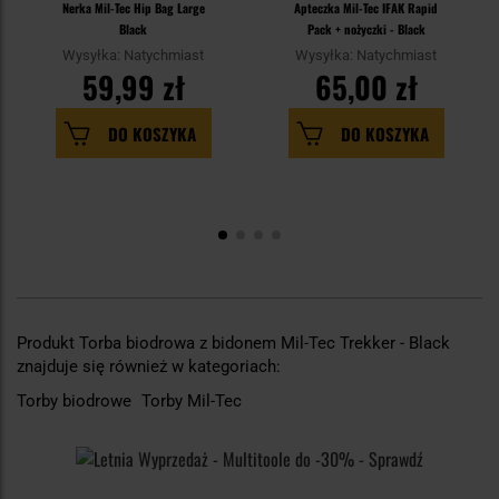
Nerka Mil-Tec Hip Bag Large
Apteczka Mil-Tec IFAK Rapid
Black
Pack + nożyczki - Black
Wysyłka: Natychmiast
Wysyłka: Natychmiast
59,99 zł
65,00 zł
DO KOSZYKA
DO KOSZYKA
Produkt Torba biodrowa z bidonem Mil-Tec Trekker - Black
znajduje się również w kategoriach:
Torby biodrowe
Torby Mil-Tec