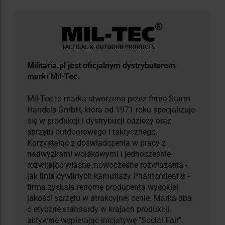
Militaria.pl jest oficjalnym dystrybutorem
marki Mil-Tec.
Mil-Tec to marka stworzona przez firmę Sturm
Handels GmbH, która od 1971 roku specjalizuje
się w produkcji i dystrybucji odzieży oraz
sprzętu outdoorowego i taktycznego.
Korzystając z doświadczenia w pracy z
nadwyżkami wojskowymi i jednocześnie
rozwijając własne, nowoczesne rozwiązania -
jak linia cywilnych kamuflaży Phantomleaf® -
firma zyskała renomę producenta wysokiej
jakości sprzętu w atrakcyjnej cenie. Marka dba
o etyczne standardy w krajach produkcji,
aktywnie wspierając inicjatywę "Social Fair".