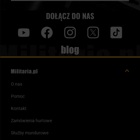
DOŁĄCZ DO NAS
y
f
i
t
tt
Blog
O nas
Pomoc
Kontakt
Zamówienia hurtowe
Służby mundurowe