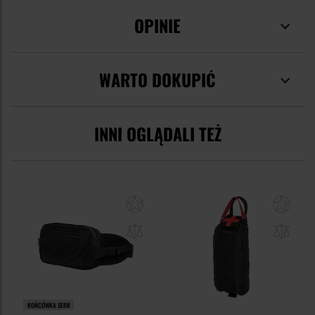
OPINIE
WARTO DOKUPIĆ
INNI OGLĄDALI TEŻ
KOŃCÓWKA SERII