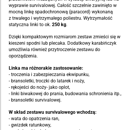
wyprawie survivalowej. Całość szczelnie zawinięto w
mocną linkę spadochronową (paracord) wykonaną
z trwałego i wytrzymałego poliestru. Wytrzymałość
statyczna linki to ok.
250 kg
.
Dzięki kompaktowym rozmiarom zestaw zmieści się w
kieszeni spodni lub plecaka. Dodatkowy karabińczyk
umożliwia również przytroczenie zestawu do
oporządzenia.
Linka ma różnorakie zastosowanie:
- troczenia i zabezpieczania ekwipunku,
- bransoletki, troczki do latarek i noży,
- rękojeści do noży- jako oplot,
- linki biwakowej do prania, budowania schronienia itp.,
- bransoletki survivalowej.
W skład zestawu survivalowego wchodzą:
- wata do opatrzenia ran,
- gwizdek ratunkowy,