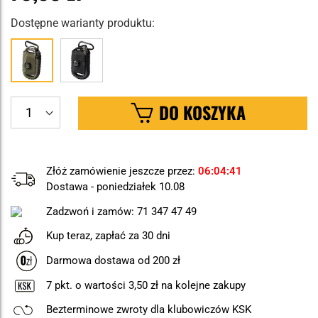
Dostępne warianty produktu:
DO KOSZYKA
Złóż zamówienie jeszcze przez:
06
04
40
Dostawa - poniedziałek 10.08
Zadzwoń i zamów:
71 347 47 49
Kup teraz, zapłać za 30 dni
Darmowa dostawa od 200 zł
7
pkt. o wartości
3,50 zł
na kolejne zakupy
Bezterminowe zwroty dla klubowiczów KSK