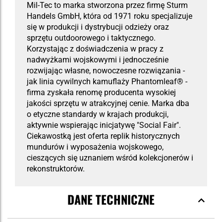
Mil-Tec to marka stworzona przez firmę Sturm
Handels GmbH, która od 1971 roku specjalizuje
się w produkcji i dystrybucji odzieży oraz
sprzętu outdoorowego i taktycznego.
Korzystając z doświadczenia w pracy z
nadwyżkami wojskowymi i jednocześnie
rozwijając własne, nowoczesne rozwiązania -
jak linia cywilnych kamuflaży Phantomleaf® -
firma zyskała renomę producenta wysokiej
jakości sprzętu w atrakcyjnej cenie. Marka dba
o etyczne standardy w krajach produkcji,
aktywnie wspierając inicjatywę "Social Fair".
Ciekawostką jest oferta replik historycznych
mundurów i wyposażenia wojskowego,
cieszących się uznaniem wśród kolekcjonerów i
rekonstruktorów.
DANE TECHNICZNE