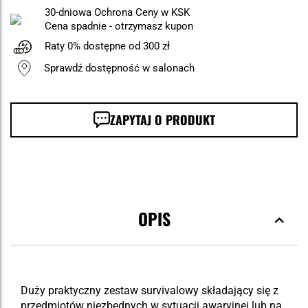
30-dniowa Ochrona Ceny w KSK
Cena spadnie - otrzymasz kupon
Raty 0% dostępne od 300 zł
Sprawdź dostępność w salonach
ZAPYTAJ O PRODUKT
OPIS
Duży praktyczny zestaw survivalowy składający się z
przedmiotów niezbędnych w sytuacji awaryjnej lub na