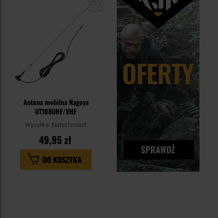
schowka
Antena mobilna Nagoya
UT108UHF/VHF
Wysyłka:
Natychmiast
49,95 zł
DO KOSZYKA