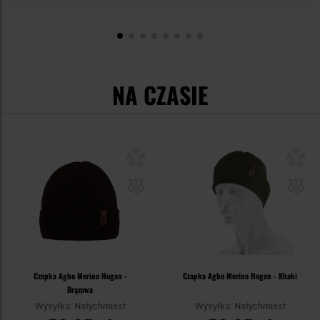
NA CZASIE
Czapka Agbo Merino Hogan -
Czapka Agbo Merino Hogan - Khaki
Brązowa
Wysyłka: Natychmiast
Wysyłka: Natychmiast