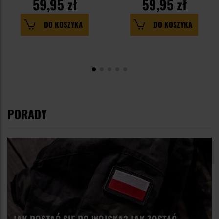
59,95 zł
59,95 zł
DO KOSZYKA
DO KOSZYKA
PORADY
JAK DOSTAĆ SIĘ DO WOJSKA? JAK ZOSTAĆ