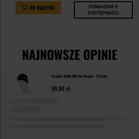
DO KOSZYKA
POWIADOM O
DOSTĘPNOŚCI
NAJNOWSZE OPINIE
Czapka Agbo Merino Hogan - Czarna
59,95 zł