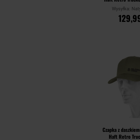
Wysyłka:
Nat
129,99
DO KOSZ
Porównaj
Czapka z daszkiem
Haft Retro Truc