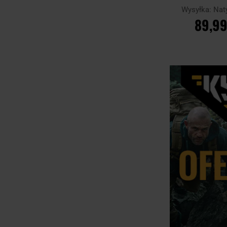
Wysyłka:
Nat
89,99
DO KOSZ
Porównaj