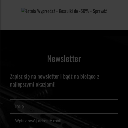
wybierz replikę, która najlepiej odpowie na Twoje wymagania
dotyczące realizmu, parametrów oraz specyfiki gry.
Newsletter
Zapisz się na newsletter i bądź na bieżąco z
najlepszymi okazjami!
Imię
Subskrybuj
nasz