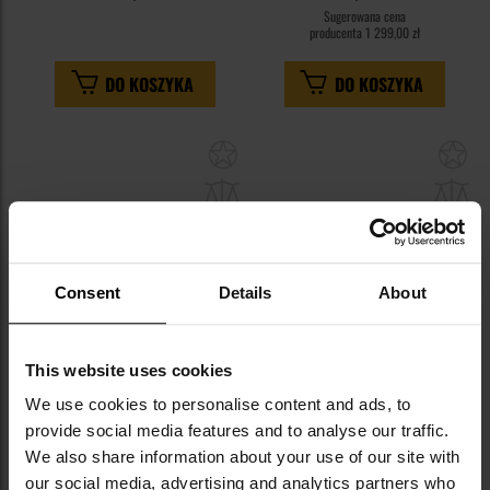
Sugerowana cena
producenta
1 299,00 zł
DO KOSZYKA
DO KOSZYKA
Dodaj
Do
do
do
schowka
sc
Consent
Details
About
This website uses cookies
We use cookies to personalise content and ads, to
Karabinek szturmowy AEG
Pistolet GNB Colt M45A1 - black
Cybergun Colt M4 Mike - Black
provide social media features and to analyse our traffic.
We also share information about your use of our site with
Wysyłka:
Natychmiast
Wysyłka:
Natychmiast
our social media, advertising and analytics partners who