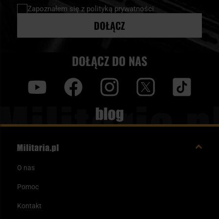
newsletter:
Zapoznałem się z
polityką prywatności
DOŁĄCZ
DOŁĄCZ DO NAS
y
f
i
t
tt
Blog
O nas
Pomoc
Kontakt