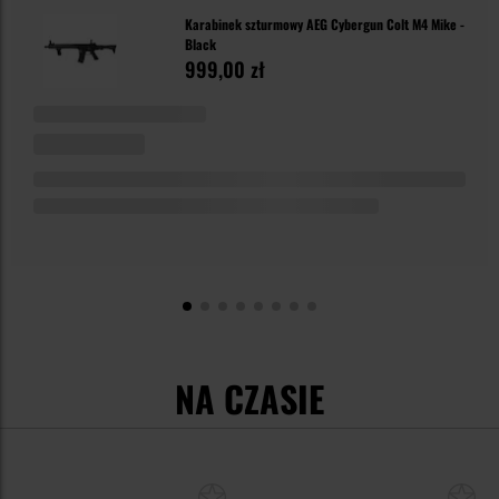
Karabinek szturmowy AEG Cybergun Colt M4 Mike -
Black
999,00 zł
NA CZASIE