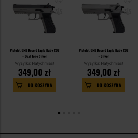
Pistolet GNB Desert Eagle Baby CO2
Pistolet GNB Desert Eagle Baby CO2
- Dual Tone Silver
- Silver
Wysyłka: Natychmiast
Wysyłka: Natychmiast
349,00 zł
349,00 zł
DO KOSZYKA
DO KOSZYKA