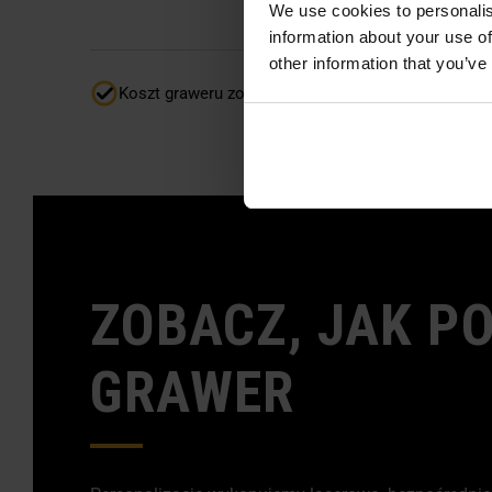
We use cookies to personalis
information about your use of
other information that you’ve
Koszt graweru zostanie odliczony automatycznie.
ZOBACZ, JAK P
GRAWER