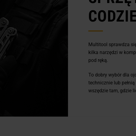
CODZI
Multitool sprawdza się
kilka narzędzi w komp
pod ręką.
To dobry wybór dla ojc
technicznie lub pełni
wszędzie tam, gdzie l