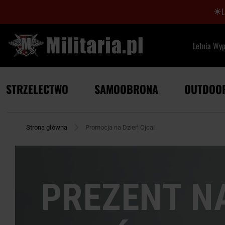
Letnia Wy
STRZELECTWO
SAMOOBRONA
OUTDOO
Strona główna
Promocja na Dzień Ojca!
PREZENT N