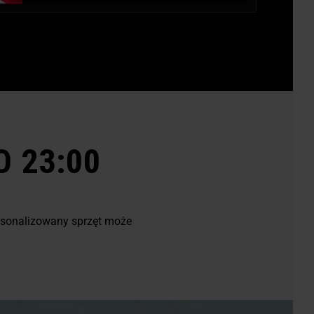
 23:00
rsonalizowany sprzęt może