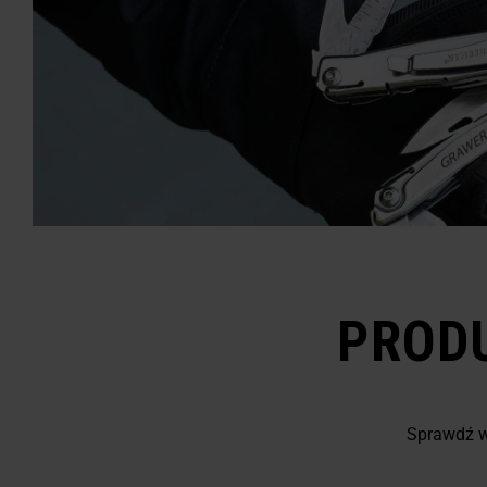
PROD
Sprawdź wy