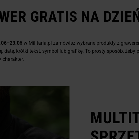
WER GRATIS NA DZIE
.06–23.06
w Militaria.pl zamówisz wybrane produkty z grawere
, datę, krótki tekst, symbol lub grafikę. To prosty sposób, żeby 
 charakter.
MULTI
SPRZĘ