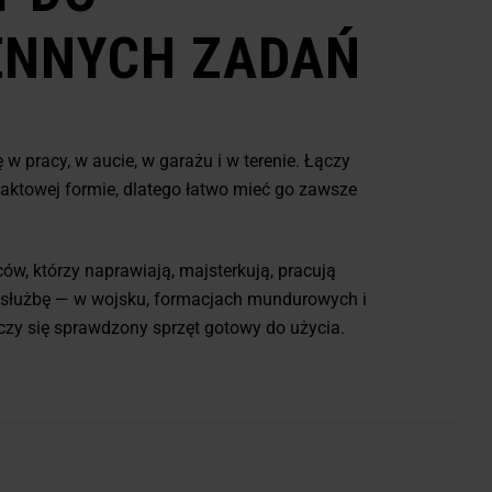
ENNYCH ZADAŃ
 w pracy, w aucie, w garażu i w terenie. Łączy
aktowej formie, dlatego łatwo mieć go zawsze
ów, którzy naprawiają, majsterkują, pracują
ą służbę — w wojsku, formacjach mundurowych i
iczy się sprawdzony sprzęt gotowy do użycia.