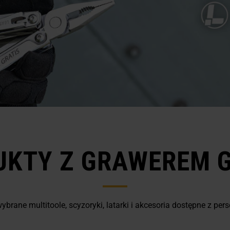
UKTY Z GRAWEREM G
brane multitoole, scyzoryki, latarki i akcesoria dostępne z pers