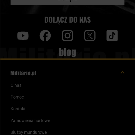
DOŁĄCZ DO NAS
y
f
i
t
tt
Blog
O nas
Pomoc
Kontakt
Zamówienia hurtowe
Służby mundurowe