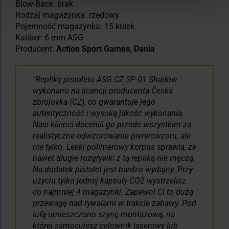
Blow-Back: brak
Rodzaj magazynka: rzędowy
Pojemność magazynka: 15 kulek
Kaliber: 6 mm ASG
Producent:
Action Sport Games, Dania
Replikę pistoletu ASG CZ SP-01 Shadow
wykonano na licencji producenta Česká
zbrojovka (CZ), co gwarantuje jego
autentyczność i wysoką jakość wykonania.
Nasi klienci docenili go przede wszystkim za
realistyczne odwzorowanie pierwowzoru, ale
nie tylko. Lekki polimerowy korpus sprawia, że
nawet długie rozgrywki z tą repliką nie męczą.
Na dodatek pistolet jest bardzo wydajny. Przy
użyciu tylko jednej kapsuły CO2 wystrzelisz
co najmniej 4 magazynki. Zapewni Ci to dużą
przewagę nad rywalami w trakcie zabawy. Pod
lufą umieszczono szynę montażową, na
której zamocujesz celownik laserowy lub