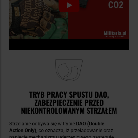
TRYB PRACY SPUSTU DAO,
ZABEZPIECZENIE PRZED
NIEKONTROLOWANYM STRZAŁEM
Strzelanie odbywa się w trybie
DAO (Double
Action Only)
, co oznacza, iż przeładowanie oraz
napięcie mechanizmu uderzeniowego następuje