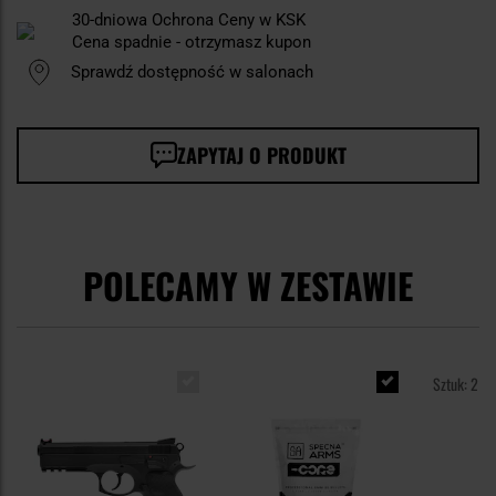
30-dniowa Ochrona Ceny w KSK
Cena spadnie - otrzymasz kupon
Sprawdź dostępność w salonach
ZAPYTAJ O PRODUKT
POLECAMY W ZESTAWIE
Sztuk: 2