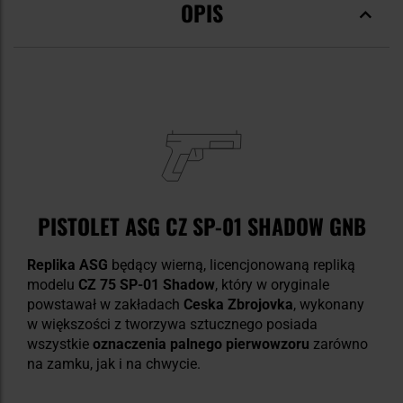
OPIS
PISTOLET ASG CZ SP-01 SHADOW GNB
Replika ASG
będący wierną, licencjonowaną repliką
modelu
CZ 75 SP-01 Shadow
, który w oryginale
powstawał w zakładach
Ceska Zbrojovka
, wykonany
w większości z tworzywa sztucznego posiada
wszystkie
oznaczenia palnego pierwowzoru
zarówno
na zamku, jak i na chwycie.