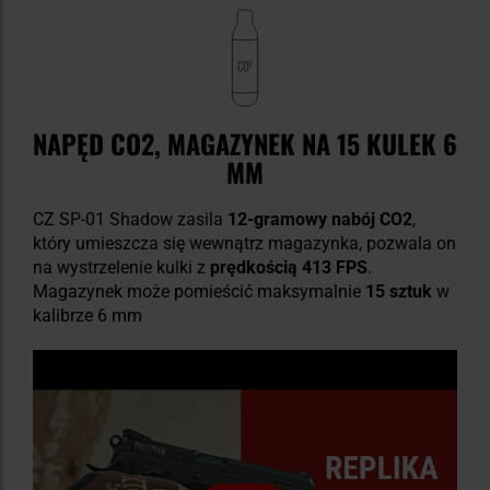
NAPĘD CO2, MAGAZYNEK NA 15 KULEK 6
MM
CZ SP-01 Shadow zasila
12-gramowy nabój CO2
,
który umieszcza się wewnątrz magazynka, pozwala on
na wystrzelenie kulki z
prędkością 413 FPS
.
Magazynek może pomieścić maksymalnie
15 sztuk
w
kalibrze 6 mm