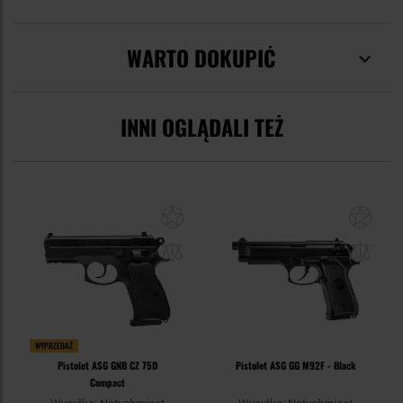
WARTO DOKUPIĆ
INNI OGLĄDALI TEŻ
WYPRZEDAŻ
Pistolet ASG GNB CZ 75D
Pistolet ASG GG M92F - Black
Compact