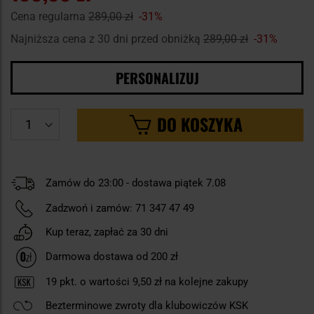
Cena regularna
289,00 zł
-31%
Najniższa cena z 30 dni przed obniżką
289,00 zł
-31%
PERSONALIZUJ
DO KOSZYKA
Zamów do 23:00 - dostawa piątek 7.08
Zadzwoń i zamów:
71 347 47 49
Kup teraz, zapłać za 30 dni
Darmowa dostawa od 200 zł
19
pkt. o wartości
9,50 zł
na kolejne zakupy
Bezterminowe zwroty dla klubowiczów KSK