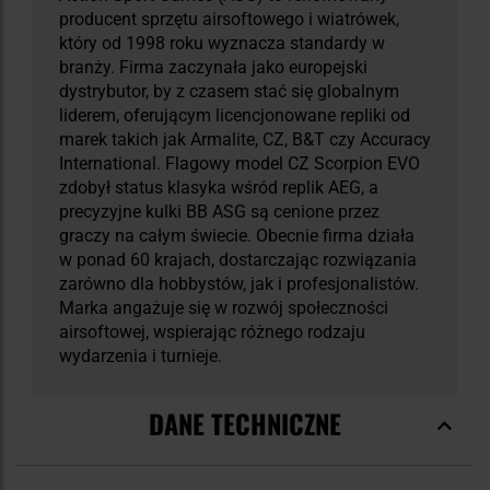
producent sprzętu airsoftowego i wiatrówek,
który od 1998 roku wyznacza standardy w
branży. Firma zaczynała jako europejski
dystrybutor, by z czasem stać się globalnym
liderem, oferującym licencjonowane repliki od
marek takich jak Armalite, CZ, B&T czy Accuracy
International. Flagowy model CZ Scorpion EVO
zdobył status klasyka wśród replik AEG, a
precyzyjne kulki BB ASG są cenione przez
graczy na całym świecie. Obecnie firma działa
w ponad 60 krajach, dostarczając rozwiązania
zarówno dla hobbystów, jak i profesjonalistów.
Marka angażuje się w rozwój społeczności
airsoftowej, wspierając różnego rodzaju
wydarzenia i turnieje.
DANE TECHNICZNE