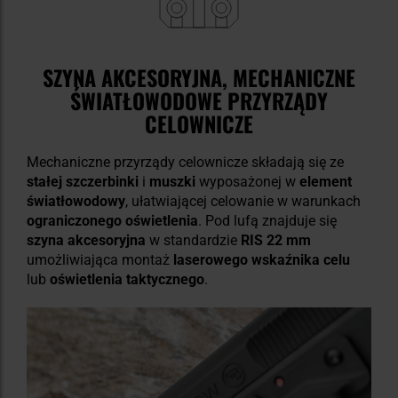
SZYNA AKCESORYJNA, MECHANICZNE
ŚWIATŁOWODOWE PRZYRZĄDY
CELOWNICZE
Mechaniczne przyrządy celownicze składają się ze
stałej szczerbinki
i
muszki
wyposażonej w
element
światłowodowy
, ułatwiającej celowanie w warunkach
ograniczonego oświetlenia
. Pod lufą znajduje się
szyna akcesoryjna
w standardzie
RIS 22 mm
umożliwiająca montaż
laserowego wskaźnika celu
lub
oświetlenia taktycznego
.