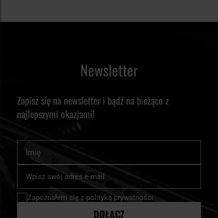
Newsletter
Zapisz się na newsletter i bądź na bieżąco z
najlepszymi okazjami!
Imię
Subskrybuj
nasz
newsletter:
Zapoznałem się z
polityką prywatności
DOŁĄCZ