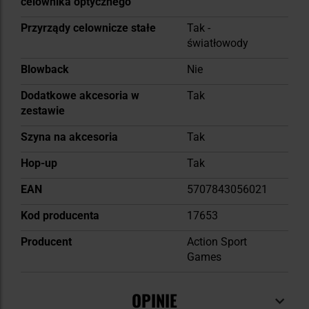
celownika optycznego
Przyrządy celownicze stałe
Tak -
światłowody
Blowback
Nie
Dodatkowe akcesoria w
Tak
zestawie
Szyna na akcesoria
Tak
Hop-up
Tak
EAN
5707843056021
Kod producenta
17653
Producent
Action Sport
Games
OPINIE