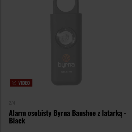
2/4
Alarm osobisty Byrna Banshee z latarką -
Black