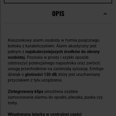
OPIS
Kieszonkowy alarm osobisty w formie poręcznego
breloka z karabińczykiem. Alarm akustyczny jest
jednym z
najskuteczniejszych środków do obrony
osobistej.
Pozwala w prosty i szybki sposób
odstraszyć potencjalnego napastnika oraz zwrócić
uwagę przechodniów na zaistniałą sytuację. Emituje
dźwięk o
głośności 130 dB
, który jest uruchamiany
przyciskiem z tyłu urządzenia.
Zintegrowany klips
umożliwia szybkie
zamocowanie
alarmu do spodni, plecaka, paska czy
torby.
Wbudowana latarka w centralnej części