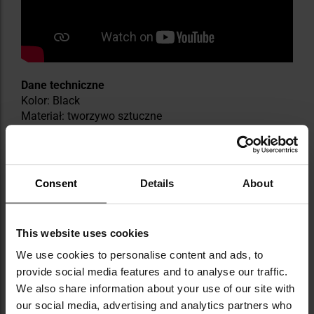
Dane techniczne
Kolor: Black
Materiał: tworzywo sztuczne
Głośność: 130 dB
Waga: 40 g
Producent:
Byrna, USA
Consent
Details
About
Informacja o producencie i bezpieczeństwo
This website uses cookies
We use cookies to personalise content and ads, to
DANE TECHNICZNE
provide social media features and to analyse our traffic.
We also share information about your use of our site with
our social media, advertising and analytics partners who