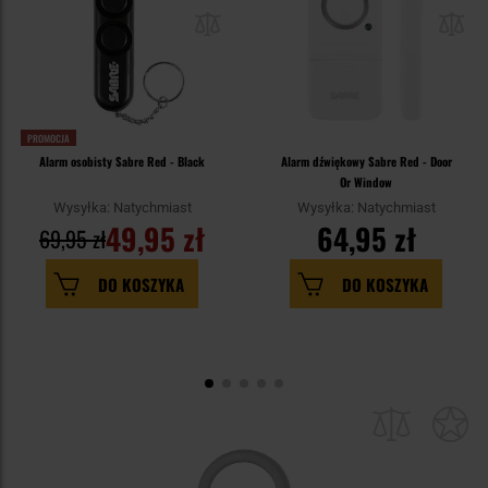
PROMOCJA
Alarm osobisty Sabre Red - Black
Alarm dźwiękowy Sabre Red - Door
Or Window
Wysyłka: Natychmiast
Wysyłka: Natychmiast
49,95 zł
64,95 zł
69,95 zł
DO KOSZYKA
DO KOSZYKA