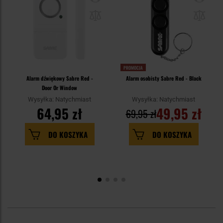
PROMOCJA
Alarm dźwiękowy Sabre Red -
Alarm osobisty Sabre Red - Black
Door Or Window
Wysyłka: Natychmiast
Wysyłka: Natychmiast
64,95 zł
49,95 zł
69,95 zł
DO KOSZYKA
DO KOSZYKA