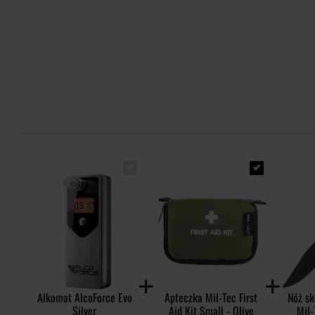
Alkomat AlcoForce Evo
Apteczka Mil-Tec First
Nóż sk
Silver
Aid Kit Small - Olive
Mil-