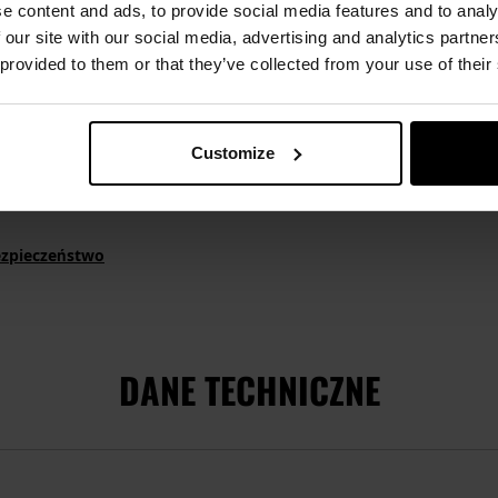
e content and ads, to provide social media features and to analy
 our site with our social media, advertising and analytics partn
ku: 0,006 ‰
 provided to them or that they’ve collected from your use of their
 przy 0,5 ‰ BAC
Customize
ezpieczeństwo
DANE TECHNICZNE