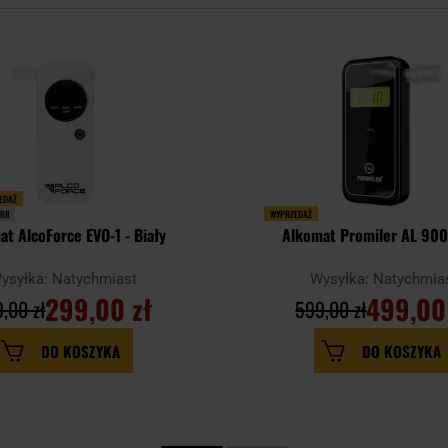
ZEDAŻ
RII
WYPRZEDAŻ
at AlcoForce EVO-1 - Biały
Alkomat Promiler AL 900
ysyłka: Natychmiast
Wysyłka: Natychmia
299,00 zł
499,00
,00 zł
599,00 zł
DO KOSZYKA
DO KOSZYKA