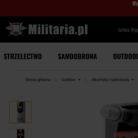
Letnia Wy
STRZELECTWO
SAMOOBRONA
OUTDOO
Strona główna
Outdoor
Alkomaty i narkotesty