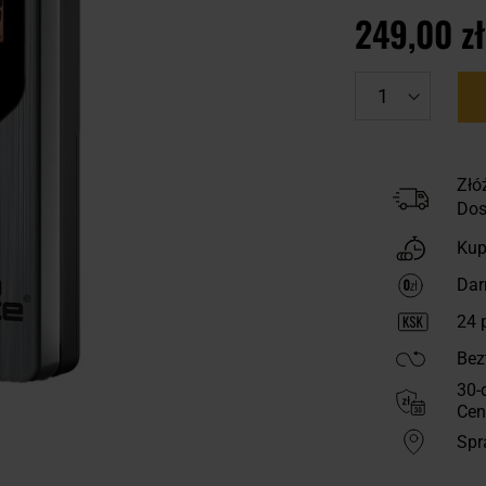
249,00 zł
Złó
Dos
Kup
Dar
24
p
Bez
30-
Cen
Spr