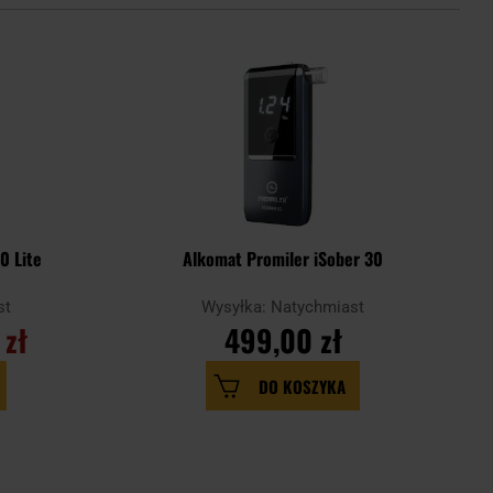
0 Lite
Alkomat Promiler iSober 30
st
Wysyłka: Natychmiast
 zł
499,00 zł
DO KOSZYKA