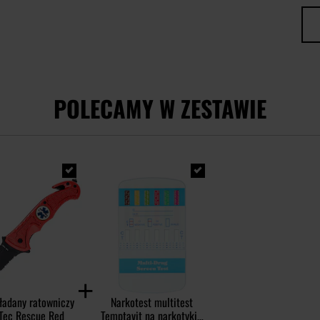
POLECAMY W ZESTAWIE
ładany ratowniczy
Narkotest multitest
Tec Rescue Red
Temptavit na narkotyki i