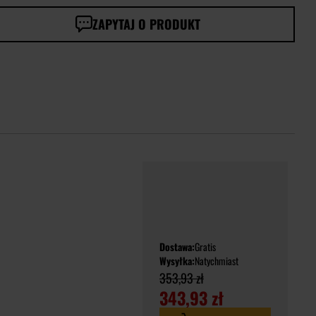
ZAPYTAJ O PRODUKT
Dostawa:
Gratis
Wysyłka:
Natychmiast
353,93 zł
343,93 zł