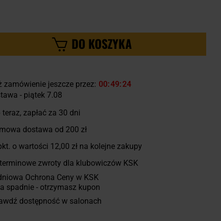
DO KOSZYKA
ż zamówienie jeszcze przez:
00
49
23
tawa - piątek 7.08
 teraz, zapłać za 30 dni
mowa dostawa od 200 zł
kt. o wartości
12,00 zł
na kolejne zakupy
terminowe zwroty dla klubowiczów KSK
dniowa Ochrona Ceny w KSK
a spadnie - otrzymasz kupon
awdź dostępność w salonach