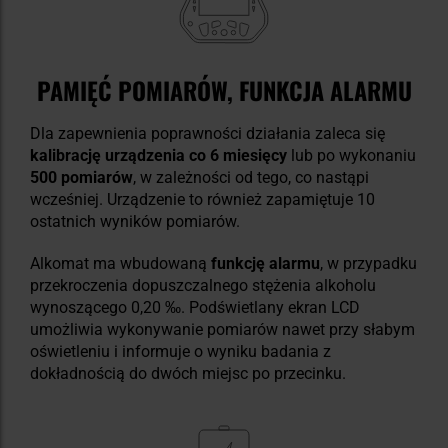
PAMIĘĆ POMIARÓW, FUNKCJA ALARMU
Dla zapewnienia poprawności działania zaleca się
kalibrację urządzenia co 6 miesięcy
lub po wykonaniu
500 pomiarów
, w zależności od tego, co nastąpi
wcześniej. Urządzenie to również zapamiętuje 10
ostatnich wyników pomiarów.
Alkomat ma wbudowaną
funkcję alarmu
,
w przypadku
przekroczenia dopuszczalnego stężenia alkoholu
wynoszącego 0,20 ‰. Podświetlany ekran LCD
umożliwia wykonywanie pomiarów nawet przy słabym
oświetleniu i informuje o wyniku badania z
dokładnością do dwóch miejsc po przecinku.