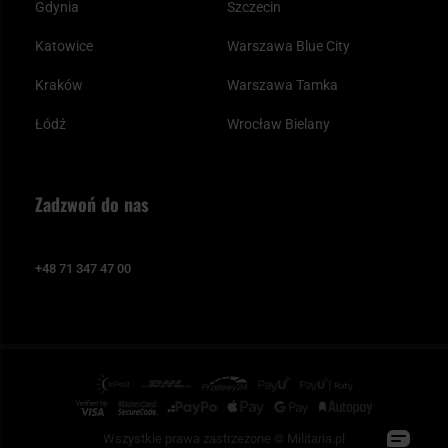
Gdynia
Szczecin
Katowice
Warszawa Blue City
Kraków
Warszawa Tamka
Łódź
Wrocław Bielany
Zadzwoń do nas
+48 71 347 47 00
Wszystkie prawa zastrzeżone © Militaria.pl