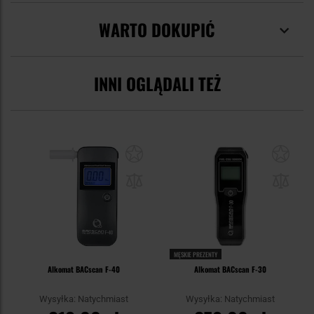
WARTO DOKUPIĆ
INNI OGLĄDALI TEŻ
MĘSKIE PREZENTY
Alkomat BACscan F-40
Alkomat BACscan F-30
Wysyłka: Natychmiast
Wysyłka: Natychmiast