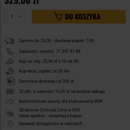
DO KOSZYKA
Zamów do 23:00 - dostawa piątek 7.08
Zadzwoń i zamów:
71 347 47 49
Kup na raty:
32,90 zł
x 10 rat 0%
Kup teraz, zapłać za 30 dni
Darmowa dostawa od 200 zł
32
pkt. o wartości
16,00 zł
na kolejne zakupy
Bezterminowe zwroty dla klubowiczów KSK
30-dniowa Ochrona Ceny w KSK
Cena spadnie - otrzymasz kupon
Sprawdź dostępność w salonach