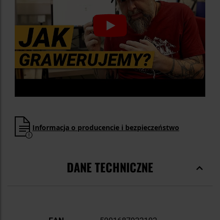
Informacja o producencie i bezpieczeństwo
DANE TECHNICZNE
Więcej