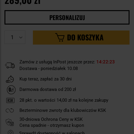
PERSONALIZUJ
DO KOSZYKA
Zamów z usługą InPost jeszcze przez:
14
22
23
Dostawa - poniedziałek 10.08
Kup teraz, zapłać za 30 dni
Darmowa dostawa od 200 zł
28
pkt. o wartości
14,00 zł
na kolejne zakupy
Bezterminowe zwroty dla klubowiczów KSK
30-dniowa Ochrona Ceny w KSK
Cena spadnie - otrzymasz kupon
Sprawdź dostępność w salonach