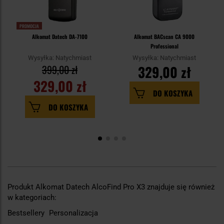
PROMOCJA
Alkomat Datech DA-7100
Alkomat BACscan CA 9000
Professional
Wysyłka: Natychmiast
Wysyłka: Natychmiast
399,00 zł
329,00 zł
329,00 zł
DO KOSZYKA
DO KOSZYKA
Produkt Alkomat Datech AlcoFind Pro X3 znajduje się również
w kategoriach:
Bestsellery
Personalizacja