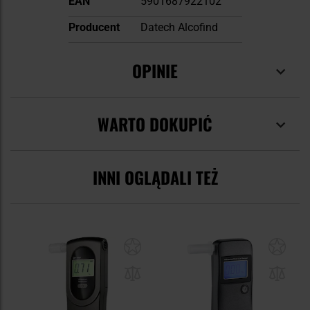
EAN
5901687922102
informacji
Producent
Datech Alcofind
OPINIE
WARTO DOKUPIĆ
INNI OGLĄDALI TEŻ