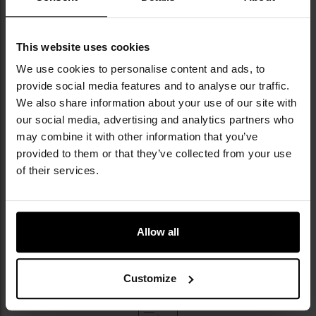
This website uses cookies
We use cookies to personalise content and ads, to
provide social media features and to analyse our traffic.
We also share information about your use of our site with
our social media, advertising and analytics partners who
may combine it with other information that you’ve
provided to them or that they’ve collected from your use
of their services.
NAJWAŻNIEJSZE CECHY
zakres pomiarowy od 0 ‰ do 4 ‰
Allow all
wyświetlacz LCD
zasilanie bateryjne
Customize