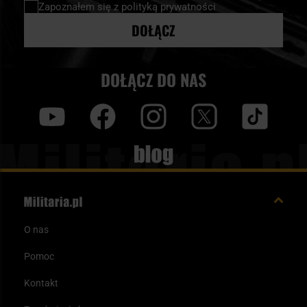
Zapoznałem się z
polityką prywatności
DOŁĄCZ
DOŁĄCZ DO NAS
y
f
i
t
tt
Blog
O nas
Pomoc
Kontakt