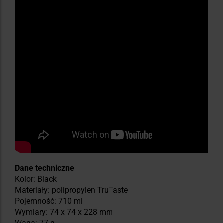
Dane techniczne
Kolor: Black
Materiały: polipropylen TruTaste
Pojemność: 710 ml
Wymiary: 74 x 74 x 228 mm
Waga: 77 g