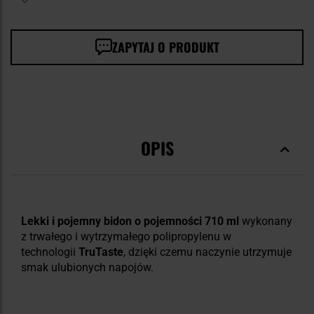
ZAPYTAJ O PRODUKT
OPIS
Lekki i pojemny bidon o pojemności 710 ml
wykonany
z trwałego i wytrzymałego polipropylenu w
technologii
TruTaste
, dzięki czemu naczynie utrzymuje
smak ulubionych napojów.