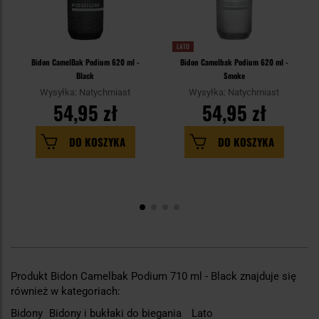
LATO
Bidon CamelBak Podium 620 ml -
Bidon Camelbak Podium 620 ml -
Black
Smoke
Wysyłka: Natychmiast
Wysyłka: Natychmiast
54,95 zł
54,95 zł
DO KOSZYKA
DO KOSZYKA
Produkt Bidon Camelbak Podium 710 ml - Black znajduje się
również w kategoriach:
Bidony
Bidony i bukłaki do biegania
Lato