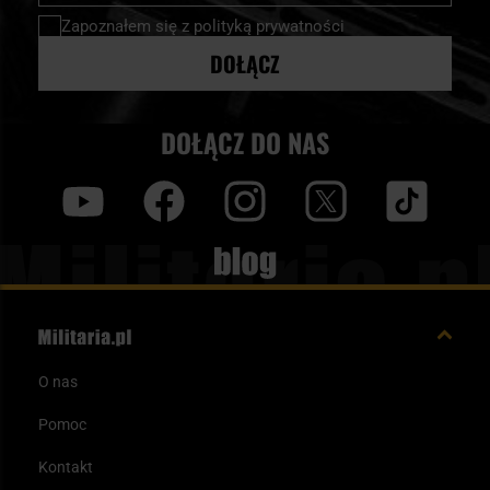
newsletter:
Zapoznałem się z
polityką prywatności
DOŁĄCZ
DOŁĄCZ DO NAS
y
f
i
t
tt
Blog
O nas
Pomoc
Kontakt