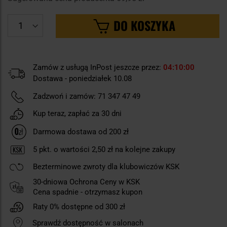
DO KOSZYKA
Zamów z usługą InPost jeszcze przez:
04
10
00
Dostawa - poniedziałek 10.08
Zadzwoń i zamów:
71 347 47 49
Kup teraz, zapłać za 30 dni
Darmowa dostawa od 200 zł
5
pkt. o wartości
2,50 zł
na kolejne zakupy
Bezterminowe zwroty dla klubowiczów KSK
30-dniowa Ochrona Ceny w KSK
Cena spadnie - otrzymasz kupon
Raty 0% dostępne od 300 zł
Sprawdź dostępność w salonach