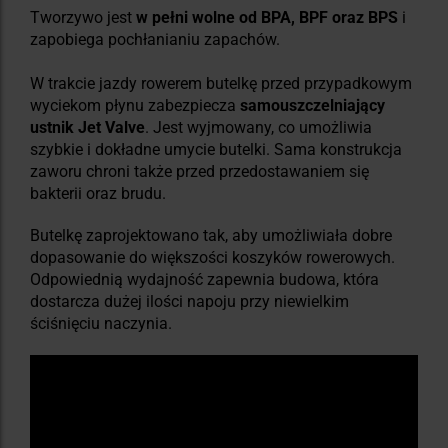
Tworzywo jest
w pełni wolne od BPA, BPF oraz BPS
i
zapobiega pochłanianiu zapachów.
W trakcie jazdy rowerem butelkę przed przypadkowym
wyciekom płynu zabezpiecza
samouszczelniający
ustnik Jet Valve
. Jest wyjmowany, co umożliwia
szybkie i dokładne umycie butelki. Sama konstrukcja
zaworu chroni także przed przedostawaniem się
bakterii oraz brudu.
Butelkę zaprojektowano tak, aby umożliwiała dobre
dopasowanie do większości koszyków rowerowych.
Odpowiednią wydajność zapewnia budowa, która
dostarcza dużej ilości napoju przy niewielkim
ściśnięciu naczynia.