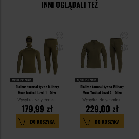
INNI OGLĄDALI TEŻ
MĘSKIE PREZENTY
MĘSKIE PREZENTY
Bielizna termoaktywna Military
Bielizna termoaktywna Military
Wear Tactical Level 1 - Olive
Wear Tactical Level 2 - Olive
Wysyłka: Natychmiast
Wysyłka: Natychmiast
179,99 zł
229,00 zł
DO KOSZYKA
DO KOSZYKA