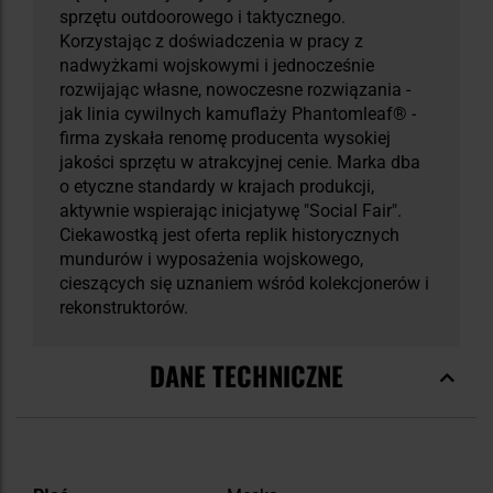
sprzętu outdoorowego i taktycznego.
Korzystając z doświadczenia w pracy z
nadwyżkami wojskowymi i jednocześnie
rozwijając własne, nowoczesne rozwiązania -
jak linia cywilnych kamuflaży Phantomleaf® -
firma zyskała renomę producenta wysokiej
jakości sprzętu w atrakcyjnej cenie. Marka dba
o etyczne standardy w krajach produkcji,
aktywnie wspierając inicjatywę "Social Fair".
Ciekawostką jest oferta replik historycznych
mundurów i wyposażenia wojskowego,
cieszących się uznaniem wśród kolekcjonerów i
rekonstruktorów.
DANE TECHNICZNE
Więcej