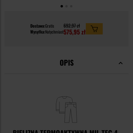
692,97 zł
Dostawa:
Gratis
575,95 zł
Wysyłka:
Natychmiast
OPIS
BIELIZNA TERMOAKTYWNA MIL-TEC 4-