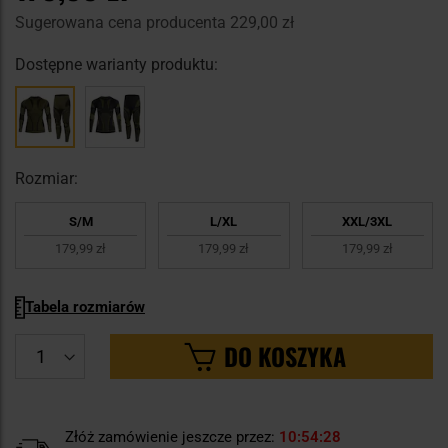
Sugerowana cena producenta
229,00 zł
Dostępne warianty produktu:
Rozmiar:
S/M
L/XL
XXL/3XL
179,99 zł
179,99 zł
179,99 zł
Tabela rozmiarów
DO KOSZYKA
Złóż zamówienie jeszcze przez:
10
54
27