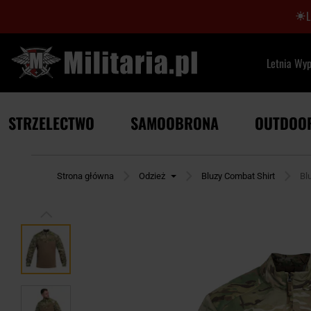
Letnia Wy
STRZELECTWO
SAMOOBRONA
OUTDOO
Strona główna
Odzież
Bluzy Combat Shirt
Bl