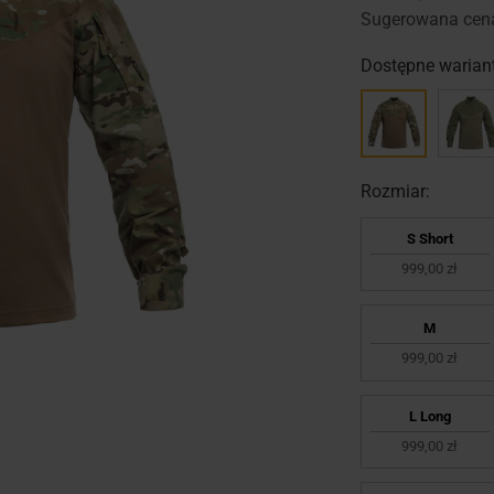
Sugerowana cen
Dostępne wariant
Rozmiar:
S Short
999,00 zł
M
999,00 zł
L Long
999,00 zł