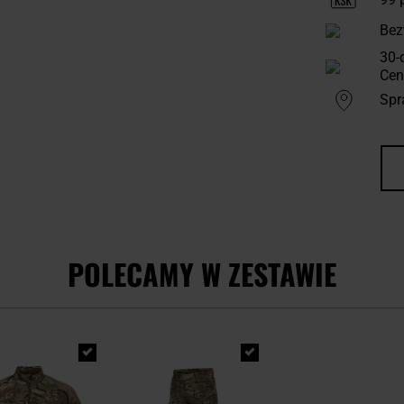
Bez
30-
Cen
Spr
POLECAMY W ZESTAWIE