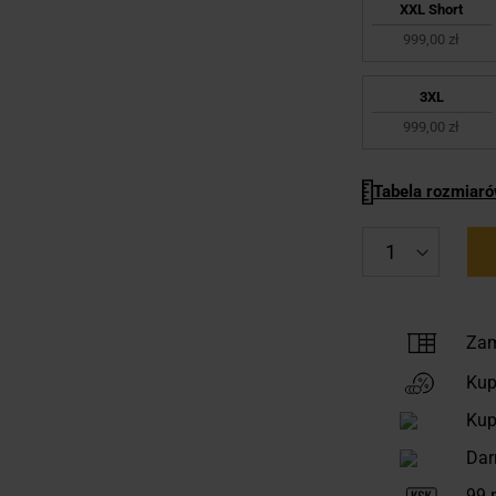
XXL Short
999,00 zł
3XL
999,00 zł
Tabela rozmiar
Zam
Kup
Kup
Dar
99
p