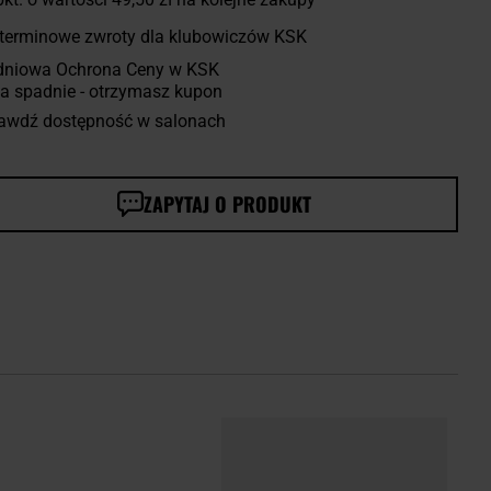
terminowe zwroty dla klubowiczów KSK
dniowa Ochrona Ceny w KSK
a spadnie - otrzymasz kupon
awdź dostępność w salonach
ZAPYTAJ O PRODUKT