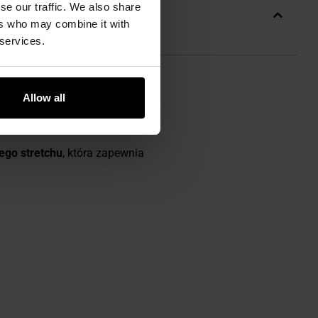
se our traffic. We also share
ers who may combine it with
 services.
Allow all
ego stretchu
, która zapewnia