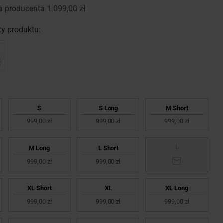
a producenta
1 099,00 zł
y produktu:
S
S Long
M Short
999,00 zł
999,00 zł
999,00 zł
L
M Long
L Short
999,00 zł
999,00 zł
XL Short
XL
XL Long
999,00 zł
999,00 zł
999,00 zł