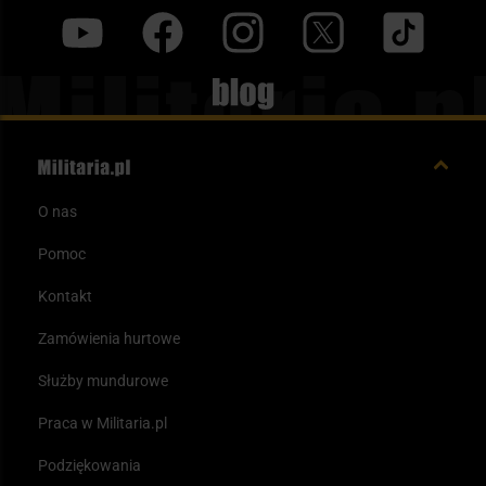
y
f
i
t
tt
Blog
O nas
Pomoc
Kontakt
Zamówienia hurtowe
Służby mundurowe
Praca w Militaria.pl
Podziękowania