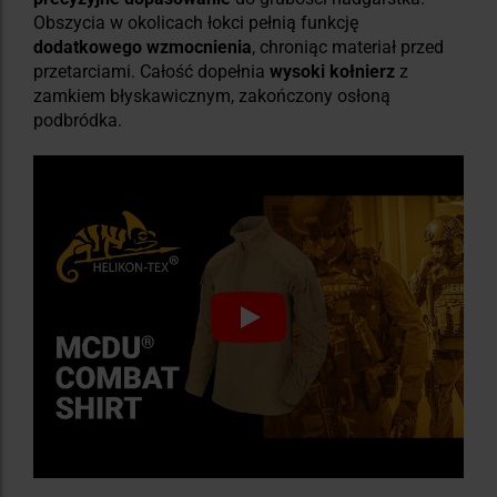
Obszycia w okolicach łokci pełnią funkcję
dodatkowego wzmocnienia
, chroniąc materiał przed
przetarciami. Całość dopełnia
wysoki kołnierz
z
zamkiem błyskawicznym, zakończony osłoną
podbródka.