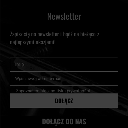
Newsletter
Zapisz się na newsletter i bądź na bieżąco z
najlepszymi okazjami!
Imię
Subskrybuj
nasz
newsletter:
Zapoznałem się z
polityką prywatności
DOŁĄCZ
DOŁĄCZ DO NAS