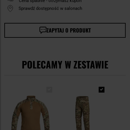
Cena spadnie - otrzymasz kupon
Sprawdź dostępność w salonach
ZAPYTAJ O PRODUKT
POLECAMY W ZESTAWIE