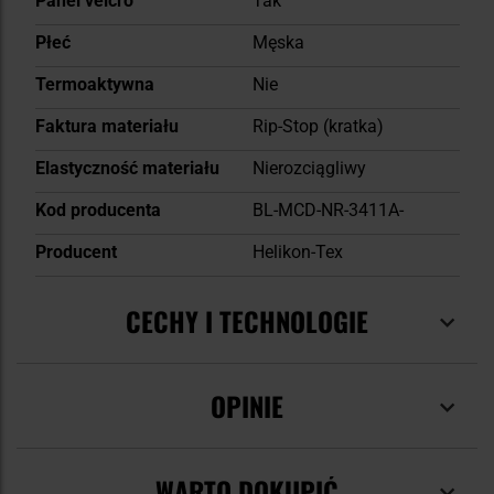
Panel velcro
Tak
Płeć
Męska
Termoaktywna
Nie
Faktura materiału
Rip-Stop (kratka)
Elastyczność materiału
Nierozciągliwy
Kod producenta
BL-MCD-NR-3411A-
Producent
Helikon-Tex
CECHY I TECHNOLOGIE
OPINIE
WARTO DOKUPIĆ