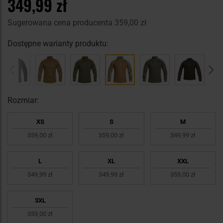
349,99 zł
Sugerowana cena producenta
359,00 zł
Dostępne warianty produktu:
Rozmiar:
XS
S
M
359,00 zł
359,00 zł
349,99 zł
L
XL
XXL
349,99 zł
349,99 zł
359,00 zł
3XL
359,00 zł