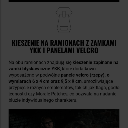
KIESZENIE NA RAMIONACH Z ZAMKAMI
YKK I PANELAMI VELCRO
Na obu ramionach znajdują się
kieszenie zapinane na
zamki błyskawiczne YKK
, które dodatkowo
wyposażono w podwójne
panele velcro (rzepy), o
wymiarach 6 x 4 cm oraz 9,5 x 9 cm
, umożliwiające
przypięcie różnych emblematów, takich jak flaga, godło
jednostki czy Morale Patches, co pozwala na nadanie
bluzie indywidualnego charakteru.