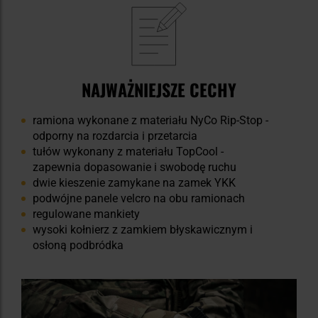
NAJWAŻNIEJSZE CECHY
ramiona wykonane z materiału NyCo Rip-Stop -
odporny na rozdarcia i przetarcia
tułów wykonany z materiału TopCool -
zapewnia dopasowanie i swobodę ruchu
dwie kieszenie zamykane na zamek YKK
podwójne panele velcro na obu ramionach
regulowane mankiety
wysoki kołnierz z zamkiem błyskawicznym i
osłoną podbródka