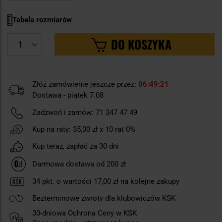
Tabela rozmiarów
DO KOSZYKA
Złóż zamówienie jeszcze przez:
06
49
20
Dostawa - piątek 7.08
Zadzwoń i zamów:
71 347 47 49
Kup na raty:
35,00 zł
x 10 rat 0%
Kup teraz, zapłać za 30 dni
Darmowa dostawa od 200 zł
34
pkt. o wartości
17,00 zł
na kolejne zakupy
Bezterminowe zwroty dla klubowiczów KSK
30-dniowa Ochrona Ceny w KSK