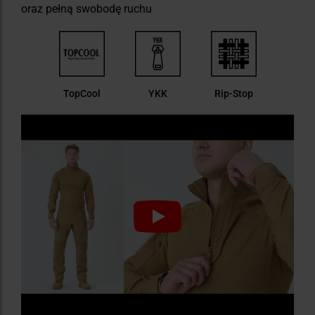
oraz pełną swobodę ruchu
TopCool
YKK
Rip-Stop