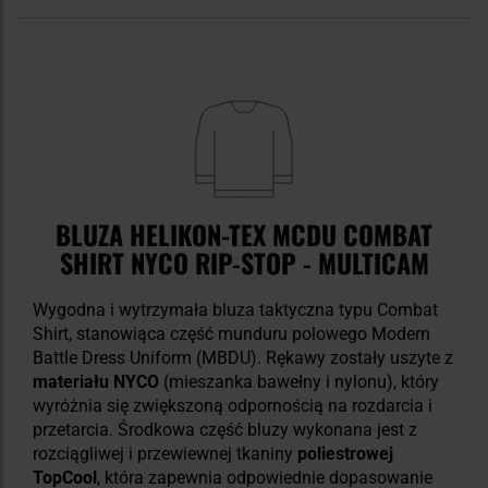
BLUZA HELIKON-TEX MCDU COMBAT
SHIRT NYCO RIP-STOP - MULTICAM
Wygodna i wytrzymała bluza taktyczna typu Combat
Shirt, stanowiąca część munduru polowego Modern
Battle Dress Uniform (MBDU). Rękawy zostały uszyte z
materiału NYCO
(mieszanka bawełny i nylonu), który
wyróżnia się zwiększoną odpornością na rozdarcia i
przetarcia. Środkowa część bluzy wykonana jest z
rozciągliwej i przewiewnej tkaniny
poliestrowej
TopCool
, która zapewnia odpowiednie dopasowanie