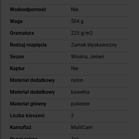
Wodoodporność
Nie
Waga
504 g
Gramatura
225 g/m2
Rodzaj rozpięcia
Zamek błyskawiczny
Sezon
Wiosna, Jesień
Kaptur
Nie
Materiał dodatkowy
nylon
Materiał dodatkowy
bawełna
Materiał główny
poliester
Liczba kieszeni
2
Kamuflaż
MultiCam