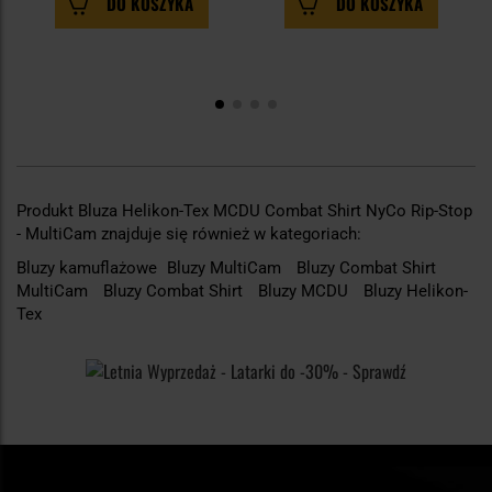
DO KOSZYKA
DO KOSZYKA
Produkt Bluza Helikon-Tex MCDU Combat Shirt NyCo Rip-Stop
- MultiCam znajduje się również w kategoriach:
Bluzy kamuflażowe
Bluzy MultiCam
Bluzy Combat Shirt
MultiCam
Bluzy Combat Shirt
Bluzy MCDU
Bluzy Helikon-
Tex