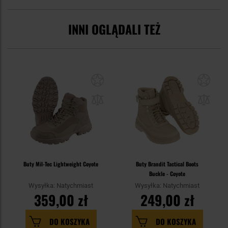
INNI OGLĄDALI TEŻ
Buty Mil-Tec Lightweight Coyote
Buty Brandit Tactical Boots
Buckle - Coyote
Wysyłka: Natychmiast
Wysyłka: Natychmiast
359,00 zł
249,00 zł
DO KOSZYKA
DO KOSZYKA