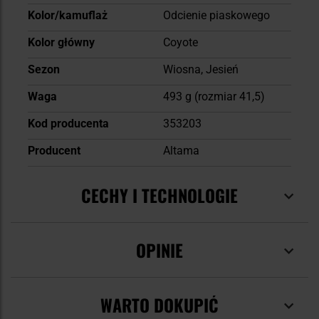
Kolor/kamuflaż
Odcienie piaskowego
Kolor główny
Coyote
Sezon
Wiosna, Jesień
Waga
493 g (rozmiar 41,5)
Kod producenta
353203
Producent
Altama
CECHY I TECHNOLOGIE
OPINIE
WARTO DOKUPIĆ