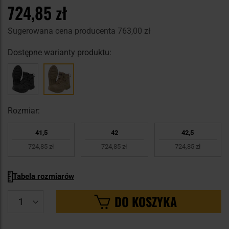
724,85 zł
Sugerowana cena producenta
763,00 zł
Dostępne warianty produktu:
Rozmiar:
41,5
42
42,5
724,85 zł
724,85 zł
724,85 zł
Tabela rozmiarów
DO KOSZYKA