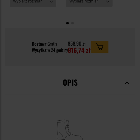
858,90 zł
Dostawa:
Gratis
816,74 zł
Wysyłka:
w 24 godziny
OPIS