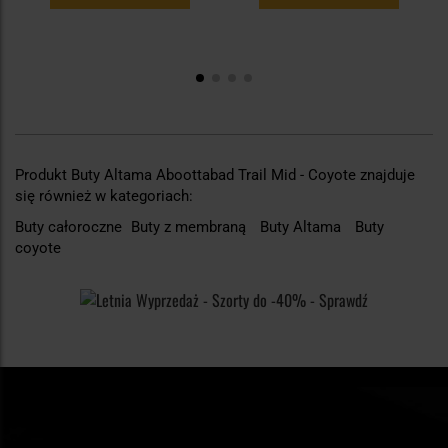
Produkt Buty Altama Aboottabad Trail Mid - Coyote znajduje
się również w kategoriach:
Buty całoroczne
Buty z membraną
Buty Altama
Buty
coyote