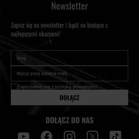
Newsletter
Zapisz się na newsletter i bądź na bieżąco z
najlepszymi okazjami!
Imię
Subskrybuj
nasz
newsletter:
Zapoznałem się z
polityką prywatności
DOŁĄCZ
DOŁĄCZ DO NAS
y
f
i
t
tt