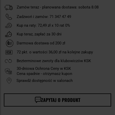
Zamów teraz - planowana dostawa: sobota 8.08
Zadzwoń i zamów:
71 347 47 49
Kup na raty:
72,49 zł
x 10 rat 0%
Kup teraz, zapłać za 30 dni
Darmowa dostawa od 200 zł
72
pkt. o wartości
36,00 zł
na kolejne zakupy
Bezterminowe zwroty dla klubowiczów KSK
30-dniowa Ochrona Ceny w KSK
Cena spadnie - otrzymasz kupon
Sprawdź dostępność w salonach
ZAPYTAJ O PRODUKT