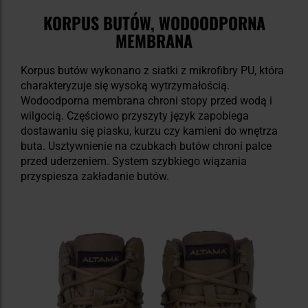
KORPUS BUTÓW, WODOODPORNA
MEMBRANA
Korpus butów wykonano z siatki z mikrofibry PU, która
charakteryzuje się wysoką wytrzymałością.
Wodoodporna membrana chroni stopy przed wodą i
wilgocią. Częściowo przyszyty język zapobiega
dostawaniu się piasku, kurzu czy kamieni do wnętrza
buta. Usztywnienie na czubkach butów chroni palce
przed uderzeniem. System szybkiego wiązania
przyspiesza zakładanie butów.