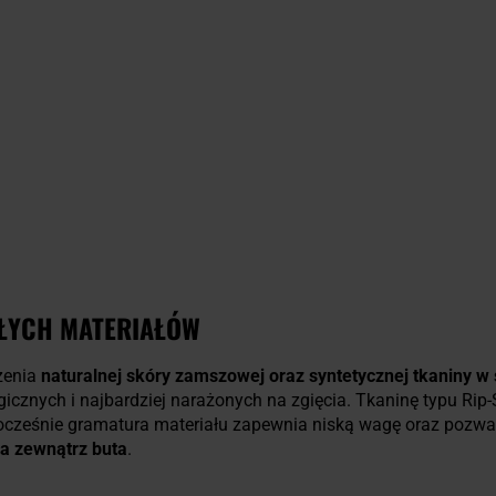
ŁYCH MATERIAŁÓW
zenia
naturalnej skóry zamszowej oraz syntetycznej tkaniny w 
cznych i najbardziej narażonych na zgięcia. Tkaninę typu Rip
nocześnie gramatura materiału zapewnia niską wagę oraz pozwa
a zewnątrz buta
.