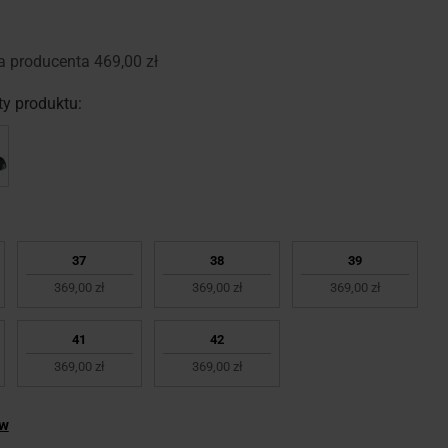
a producenta
469,00 zł
y produktu:
37
38
39
369,00 zł
369,00 zł
369,00 zł
41
42
369,00 zł
369,00 zł
ów