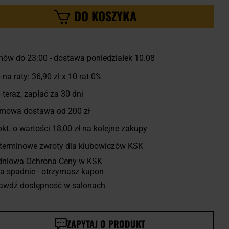
DO KOSZYKA
ów do 23:00 - dostawa poniedziałek 10.08
 na raty:
36,90 zł
x 10 rat 0%
 teraz, zapłać za 30 dni
mowa dostawa od 200 zł
kt. o wartości
18,00 zł
na kolejne zakupy
terminowe zwroty dla klubowiczów KSK
dniowa Ochrona Ceny w KSK
a spadnie - otrzymasz kupon
awdź dostępność w salonach
ZAPYTAJ O PRODUKT