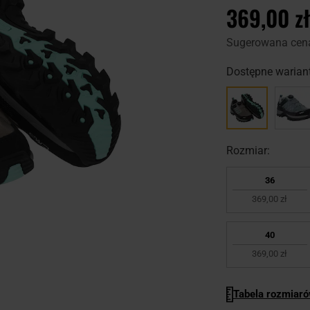
369,00 zł
Sugerowana cen
Dostępne wariant
Rozmiar:
36
369,00 zł
40
369,00 zł
Tabela rozmiar