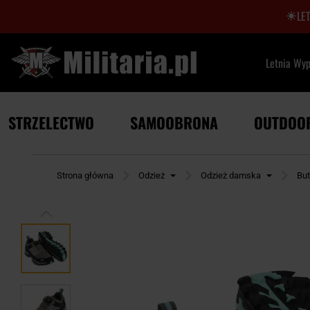
LE
Letnia Wy
STRZELECTWO
SAMOOBRONA
OUTDOO
Strona główna
Odzież
Odzież damska
Bu