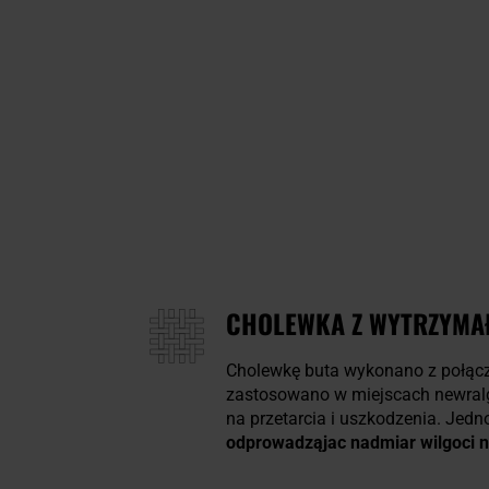
CHOLEWKA Z WYTRZYMA
Cholewkę buta wykonano z połąc
zastosowano w miejscach newralgi
na przetarcia i uszkodzenia. Jed
odprowadząjac nadmiar wilgoci n