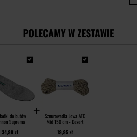
POLECAMY W ZESTAWIE
adki do butów
Sznurowadła Lowa ATC
nnon Suprema
Mid 150 cm - Desert
34,99 zł
19,95 zł