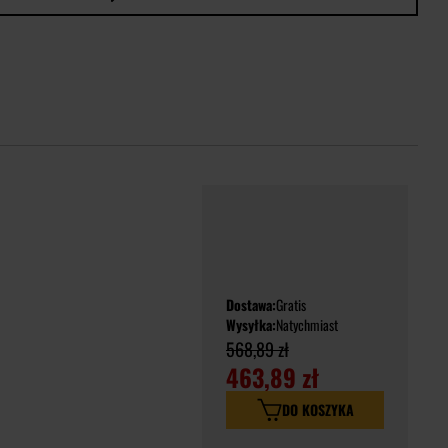
Dostawa:
Gratis
Wysyłka:
Natychmiast
568,89 zł
463,89 zł
DO KOSZYKA