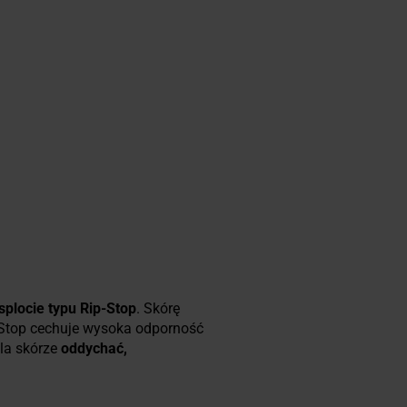
splocie typu Rip-Stop
. Skórę
-Stop cechuje wysoka odporność
la skórze
oddychać,