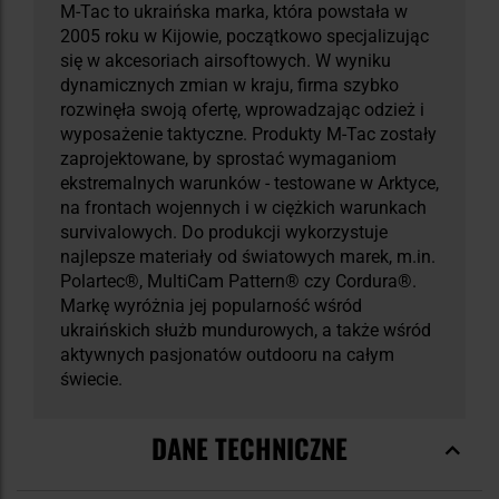
M-Tac to ukraińska marka, która powstała w
2005 roku w Kijowie, początkowo specjalizując
się w akcesoriach airsoftowych. W wyniku
dynamicznych zmian w kraju, firma szybko
rozwinęła swoją ofertę, wprowadzając odzież i
wyposażenie taktyczne. Produkty M-Tac zostały
zaprojektowane, by sprostać wymaganiom
ekstremalnych warunków - testowane w Arktyce,
na frontach wojennych i w ciężkich warunkach
survivalowych. Do produkcji wykorzystuje
najlepsze materiały od światowych marek, m.in.
Polartec®, MultiCam Pattern® czy Cordura®.
Markę wyróżnia jej popularność wśród
ukraińskich służb mundurowych, a także wśród
aktywnych pasjonatów outdooru na całym
świecie.
DANE TECHNICZNE