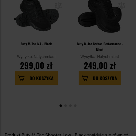
Buty M-Tac IVA - Black
Buty M-Tac Carbon Performance -
Black
Wysyłka: Natychmiast
Wysyłka: Natychmiast
299,00 zł
249,00 zł
DO KOSZYKA
DO KOSZYKA
Produkt Buty M-Tac Shooter Low - Black znajduje się również