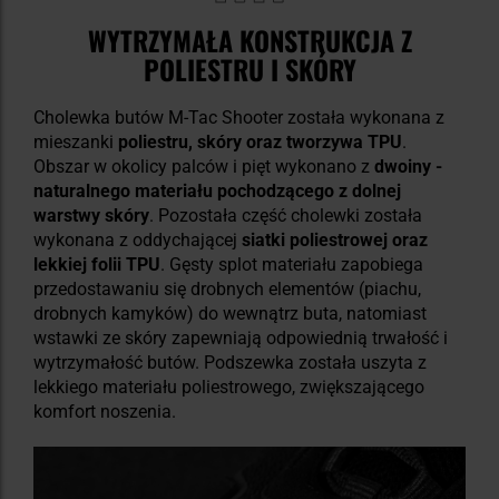
WYTRZYMAŁA KONSTRUKCJA Z
POLIESTRU I SKÓRY
Cholewka butów M-Tac Shooter została wykonana z
mieszanki
poliestru, skóry oraz tworzywa TPU
.
Obszar w okolicy palców i pięt wykonano z
dwoiny -
naturalnego materiału pochodzącego z dolnej
warstwy skóry
. Pozostała część cholewki została
wykonana z oddychającej
siatki poliestrowej oraz
lekkiej folii TPU
. Gęsty splot materiału zapobiega
przedostawaniu się drobnych elementów (piachu,
drobnych kamyków) do wewnątrz buta, natomiast
wstawki ze skóry zapewniają odpowiednią trwałość i
wytrzymałość butów. Podszewka została uszyta z
lekkiego materiału poliestrowego, zwiększającego
komfort noszenia.