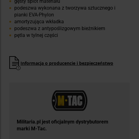
gęsty splot materiału
podeszwa wykonana z tworzywa sztucznego i
pianki EVA-Phylon
amortyzująca wkładka
podeszwa z antypoślizgowym bieżnikiem
pętla w tylnej części
Informacja o producencie i bezpieczeństwo
​Militaria.pl jest oficjalnym dystrybutorem
marki M-Tac.