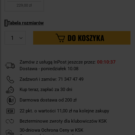
229,00 zł
Tabela rozmiarów
DO KOSZYKA
Zamów z usługą InPost jeszcze przez:
00
10
36
Dostawa - poniedziałek 10.08
Zadzwoń i zamów:
71 347 47 49
Kup teraz, zapłać za 30 dni
Darmowa dostawa od 200 zł
22
pkt. o wartości
11,00 zł
na kolejne zakupy
Bezterminowe zwroty dla klubowiczów KSK
30-dniowa Ochrona Ceny w KSK