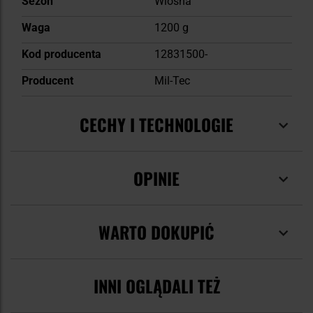
Sezon
Wiosna
Waga
1200 g
Kod producenta
12831500-
Producent
Mil-Tec
CECHY I TECHNOLOGIE
OPINIE
WARTO DOKUPIĆ
INNI OGLĄDALI TEŻ