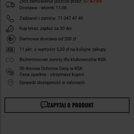
Złóż zamówienie jeszcze przez:
07
47
04
Dostawa - wtorek 11.08
Zadzwoń i zamów:
71 347 47 49
Kup teraz, zapłać za 30 dni
Darmowa dostawa od 200 zł
11
pkt. o wartości
5,50 zł
na kolejne zakupy
Bezterminowe zwroty dla klubowiczów KSK
30-dniowa Ochrona Ceny w KSK
Cena spadnie - otrzymasz kupon
Sprawdź dostępność w salonach
ZAPYTAJ O PRODUKT