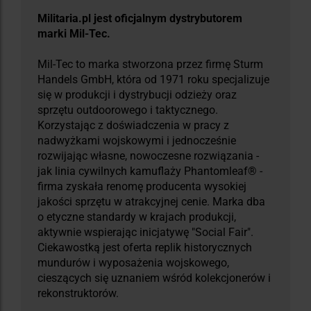
Militaria.pl jest oficjalnym dystrybutorem
marki Mil-Tec.
Mil-Tec to marka stworzona przez firmę Sturm
Handels GmbH, która od 1971 roku specjalizuje
się w produkcji i dystrybucji odzieży oraz
sprzętu outdoorowego i taktycznego.
Korzystając z doświadczenia w pracy z
nadwyżkami wojskowymi i jednocześnie
rozwijając własne, nowoczesne rozwiązania -
jak linia cywilnych kamuflaży Phantomleaf® -
firma zyskała renomę producenta wysokiej
jakości sprzętu w atrakcyjnej cenie. Marka dba
o etyczne standardy w krajach produkcji,
aktywnie wspierając inicjatywę "Social Fair".
Ciekawostką jest oferta replik historycznych
mundurów i wyposażenia wojskowego,
cieszących się uznaniem wśród kolekcjonerów i
rekonstruktorów.