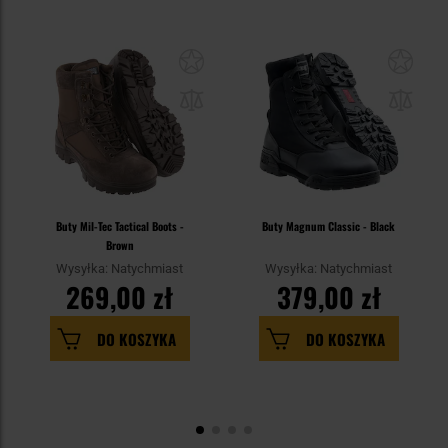
Buty Mil-Tec Tactical Boots -
Buty Magnum Classic - Black
Brown
Wysyłka: Natychmiast
Wysyłka: Natychmiast
269,00 zł
379,00 zł
DO KOSZYKA
DO KOSZYKA