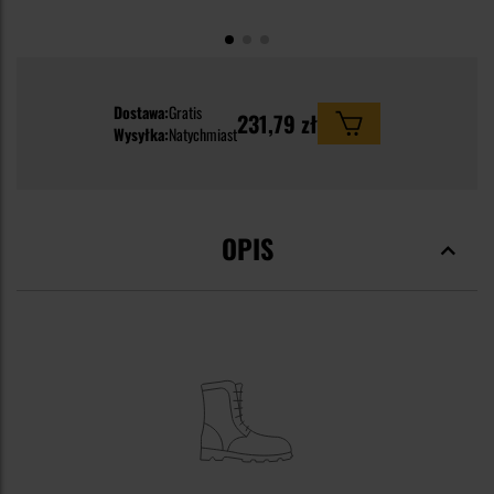
Dostawa:
Gratis
231,79 zł
Wysyłka:
Natychmiast
OPIS