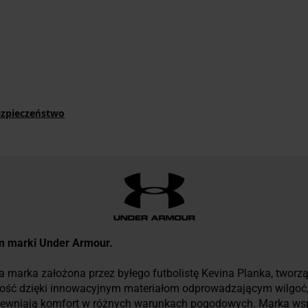
ezpieczeństwo
um marki Under Armour.
 marka założona przez byłego futbolistę Kevina Planka, tworzą
ność dzięki innowacyjnym materiałom odprowadzającym wilgoć, 
pewniają komfort w różnych warunkach pogodowych. Marka ws