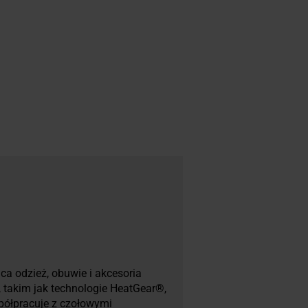
ca odzież, obuwie i akcesoria
takim jak technologie HeatGear®,
półpracuje z czołowymi