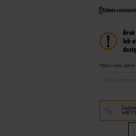
Tabela rozmiar
Brak
lub w
dost
Wpisz swój adres 
Wpisz adres e
Zadzwo
+48 7