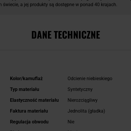
świecie, a jej produkty są dostępne w ponad 40 krajach.
DANE TECHNICZNE
Więcej
Kolor/kamuflaż
Odcienie niebieskiego
informacji
Typ materiału
Syntetyczny
Elastyczność materiału
Nierozciągliwy
Faktura materiału
Jednolita (gładka)
Regulacja obwodu
Nie