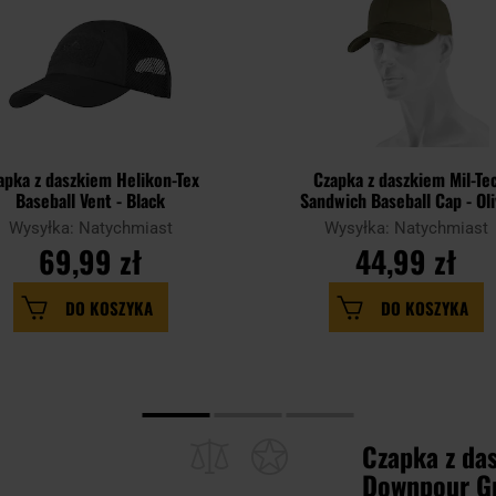
apka z daszkiem Helikon-Tex
Czapka z daszkiem Mil-Te
Baseball Vent - Black
Sandwich Baseball Cap - Ol
Wysyłka: Natychmiast
Wysyłka: Natychmiast
69,99 zł
44,99 zł
DO KOSZYKA
DO KOSZYKA
Czapka z da
Downpour G