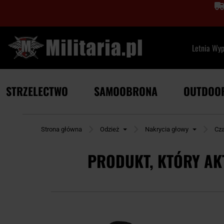
Letnia Wy
STRZELECTWO
SAMOOBRONA
OUTDOO
Strona główna
Odzież
Nakrycia głowy
Cza
PRODUKT, KTÓRY AK