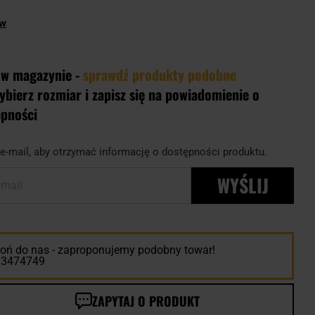
ów
 w magazynie -
sprawdź produkty podobne
ybierz rozmiar i zapisz się na powiadomienie o
ępności
e-mail, aby otrzymać informację o dostępności produktu.
WYŚLIJ
-mail
ń do nas - zaproponujemy podobny towar!
13474749
ZAPYTAJ O PRODUKT