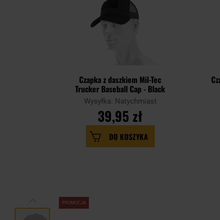
Czapka z daszkiem Mil-Tec
Cz
Trucker Baseball Cap - Black
Wysyłka: Natychmiast
39,95 zł
DO KOSZYKA
PROMOCJA