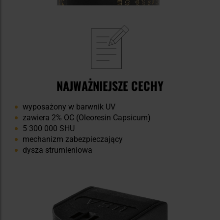
NAJWAŻNIEJSZE CECHY
wyposażony w barwnik UV
zawiera 2% OC (Oleoresin Capsicum)
5 300 000 SHU
mechanizm zabezpieczający
dysza strumieniowa