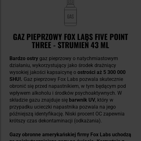
GAZ PIEPRZOWY FOX LABS FIVE POINT
THREE - STRUMIEŃ 43 ML
Bardzo ostry
gaz pieprzowy o natychmiastowym
działaniu, wykorzystujący jako środek drażniący
wysokiej jakości kapsaicynę o
ostrości aż 5 300 000
SHU!.
Gaz pieprzowy Fox Labs pozwala skutecznie
obronić się przed napastnikiem, w tym będącym pod
wpływem alkoholu i środków psychoaktywnych. W
składzie gazu znajduje się
barwnik UV
, który w
przypadku ucieczki napastnika pozwala na jego
późniejszą identyfikację. Niski procent OC zapewnia
krótszy czas dekontaminacji (odkażania).
Gazy obronne amerykańskiej firmy Fox Labs uchodzą