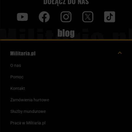
DOŁĄCZ DO NAS
y
f
i
t
tt
Blog
O nas
Pomoc
Kontakt
Zamówienia hurtowe
Służby mundurowe
Praca w Militaria.pl