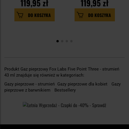
119,95 zł
119,95 zł
DO KOSZYKA
DO KOSZYKA
Produkt Gaz pieprzowy Fox Labs Five Point Three - strumień
43 ml znajduje się również w kategoriach:
Gazy pieprzowe - strumień
Gazy pieprzowe dla kobiet
Gazy
pieprzowe z barwnikiem
Bestsellery