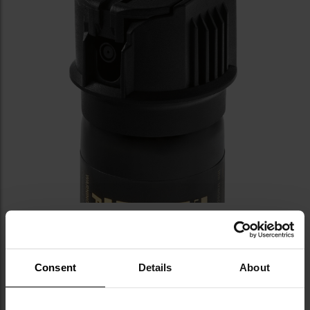
Consent
Details
About