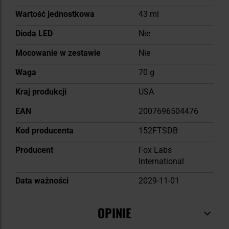
Wartość jednostkowa
43 ml
Dioda LED
Nie
Mocowanie w zestawie
Nie
Waga
70 g
Kraj produkcji
USA
EAN
2007696504476
Kod producenta
152FTSDB
Producent
Fox Labs
International
Data ważności
2029-11-01
OPINIE