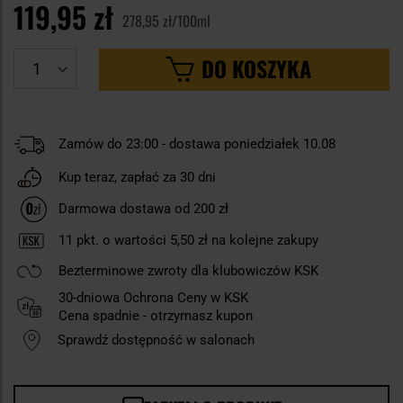
119,95 zł
278,95 zł/100ml
DO KOSZYKA
Zamów do 23:00 - dostawa poniedziałek 10.08
Kup teraz, zapłać za 30 dni
Darmowa dostawa od 200 zł
11
pkt. o wartości
5,50 zł
na kolejne zakupy
Bezterminowe zwroty dla klubowiczów KSK
30-dniowa Ochrona Ceny w KSK
Cena spadnie - otrzymasz kupon
Sprawdź dostępność w salonach