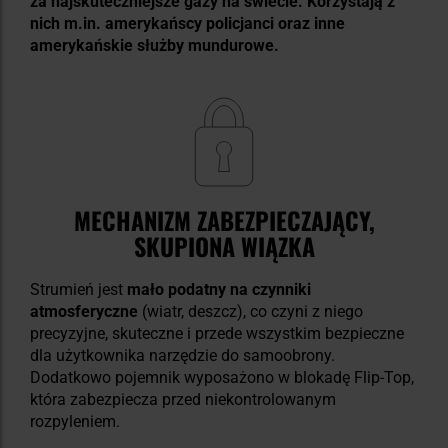
za najskuteczniejsze gazy na świecie. Korzystają z
nich m.in. amerykańscy policjanci oraz inne
amerykańskie służby mundurowe.
MECHANIZM ZABEZPIECZAJĄCY,
SKUPIONA WIĄZKA
Strumień jest
mało podatny na czynniki
atmosferyczne
(wiatr, deszcz), co czyni z niego
precyzyjne, skuteczne i przede wszystkim bezpieczne
dla użytkownika narzędzie do samoobrony.
Dodatkowo pojemnik wyposażono w blokadę Flip-Top,
która zabezpiecza przed niekontrolowanym
rozpyleniem.