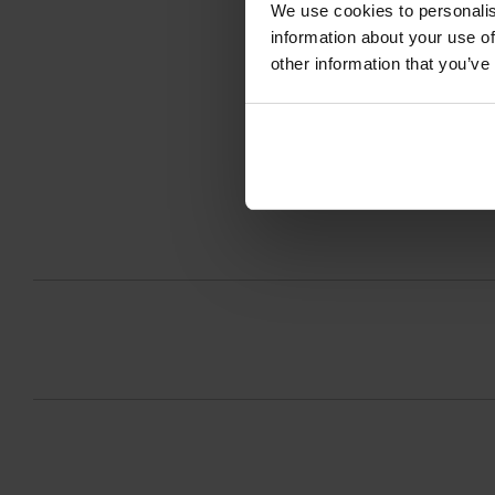
We use cookies to personalis
EAN
information about your use of
other information that you’ve
Kod prod
Produce