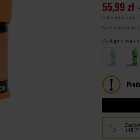
55,99 zł
4
Cena regularna
7
Najniższa cena z
Dostępne wariant
Prod
Zadzwo
+48 7