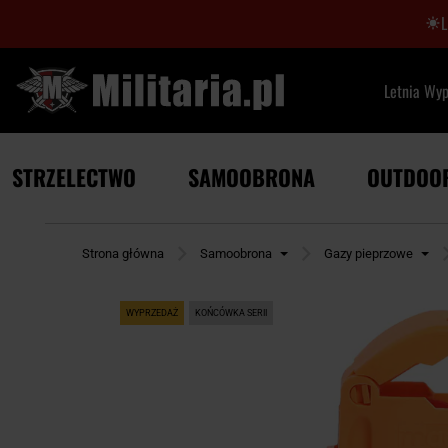
Letnia Wy
STRZELECTWO
SAMOOBRONA
OUTDOO
Strona główna
Samoobrona
Gazy pieprzowe
WYPRZEDAŻ
KOŃCÓWKA SERII