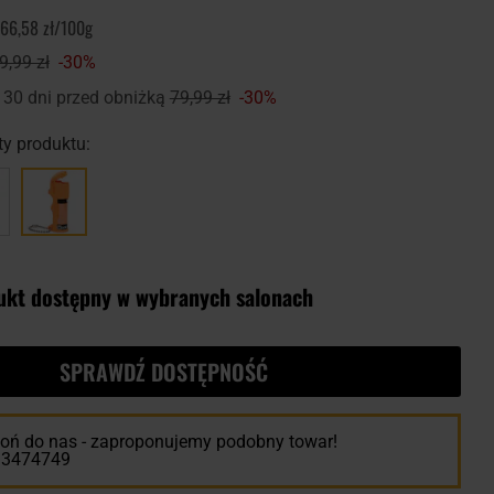
66,58 zł/100g
9,99 zł
-30%
 30 dni przed obniżką
79,99 zł
-30%
y produktu:
ukt dostępny w wybranych salonach
SPRAWDŹ DOSTĘPNOŚĆ
ń do nas - zaproponujemy podobny towar!
13474749