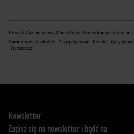
Produkt Gaz pieprzowy Mace Pocket Neon Orange - strumień zn
Samoobrona dla kobiet
Gazy pieprzowe - breloki
Gazy piepr
Wyprzedaż
Newsletter
Zapisz się na newsletter i bądź na