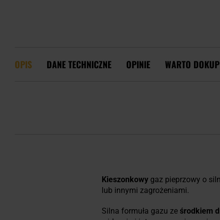
OPIS
DANE TECHNICZNE
OPINIE
WARTO DOKUP
Kieszonkowy
gaz pieprzowy o siln
lub innymi zagrożeniami.
Silna formuła gazu ze
środkiem 