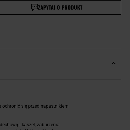
ZAPYTAJ O PRODUKT
e ochronić się przed napastnikiem
dechową i kaszel, zaburzenia