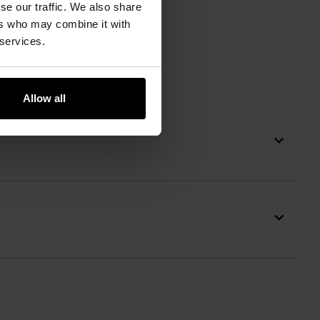
se our traffic. We also share
ers who may combine it with
 services.
, Inc.
Allow all