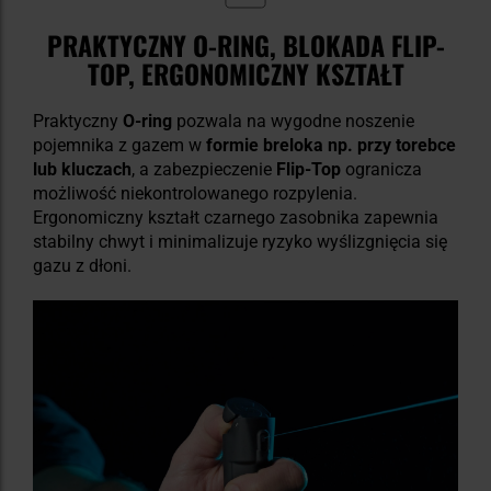
PRAKTYCZNY O-RING, BLOKADA FLIP-
TOP, ERGONOMICZNY KSZTAŁT
Praktyczny
O-ring
pozwala na wygodne noszenie
pojemnika z gazem w
formie
breloka np. przy torebce
lub kluczach
, a zabezpieczenie
Flip-Top
ogranicza
możliwość niekontrolowanego rozpylenia.
Ergonomiczny kształt czarnego zasobnika zapewnia
stabilny chwyt i minimalizuje ryzyko wyślizgnięcia się
gazu z dłoni.