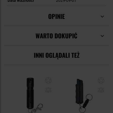
Data ważności
2029-09-01
OPINIE
WARTO DOKUPIĆ
INNI OGLĄDALI TEŻ