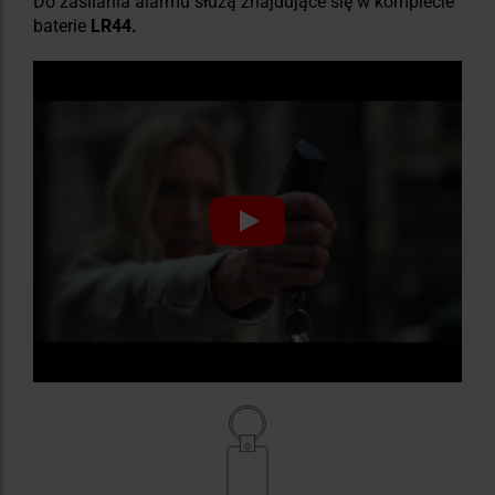
Do zasilania alarmu służą znajdujące się w komplecie
baterie
LR44.