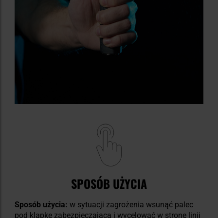
SPOSÓB UŻYCIA
Sposób użycia:
w sytuacji zagrożenia wsunąć palec
pod klapkę zabezpieczającą i wycelować w stronę linii