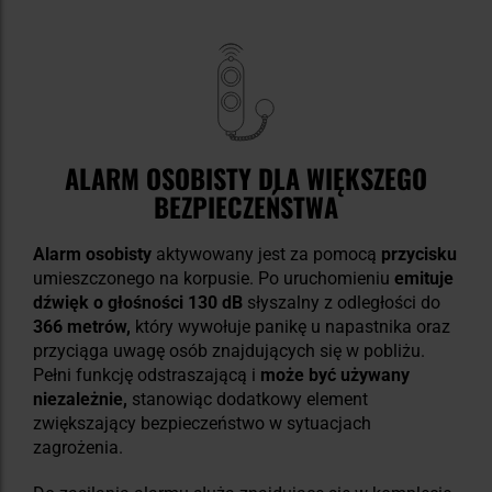
ALARM OSOBISTY DLA WIĘKSZEGO
BEZPIECZEŃSTWA
Alarm osobisty
aktywowany jest za pomocą
przycisku
umieszczonego na korpusie. Po uruchomieniu
emituje
dźwięk o głośności 130 dB
słyszalny z odległości do
366 metrów,
który wywołuje panikę u napastnika oraz
przyciąga uwagę osób znajdujących się w pobliżu.
Pełni funkcję odstraszającą i
może być używany
niezależnie,
stanowiąc dodatkowy element
zwiększający bezpieczeństwo w sytuacjach
zagrożenia.