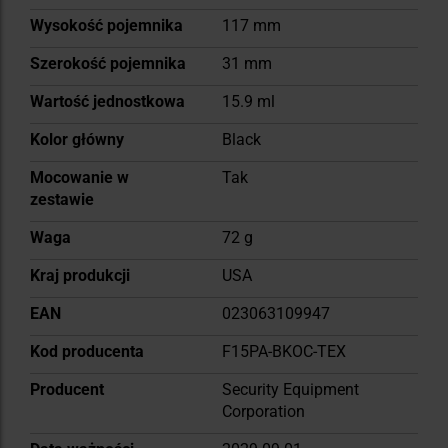
Wysokość pojemnika
117 mm
Szerokość pojemnika
31 mm
Wartość jednostkowa
15.9 ml
Kolor główny
Black
Mocowanie w
Tak
zestawie
Waga
72 g
Kraj produkcji
USA
EAN
023063109947
Kod producenta
F15PA-BKOC-TEX
Producent
Security Equipment
Corporation