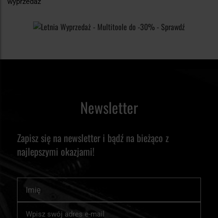
wyprzedaż
Newsletter
Zapisz się na newsletter i bądź na bieżąco z
najlepszymi okazjami!
Imię
Subskrybuj
nasz