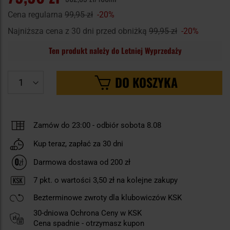
Cena regularna
99,95 zł
-20%
Najniższa cena z 30 dni przed obniżką
99,95 zł
-20%
Ten produkt należy do Letniej Wyprzedaży
DO KOSZYKA
Zamów do 23:00
-
odbiór sobota 8.08
Kup teraz, zapłać za 30 dni
Darmowa dostawa od 200 zł
7
pkt. o wartości
3,50 zł
na kolejne zakupy
Bezterminowe zwroty dla klubowiczów KSK
30-dniowa Ochrona Ceny w KSK
Cena spadnie - otrzymasz kupon