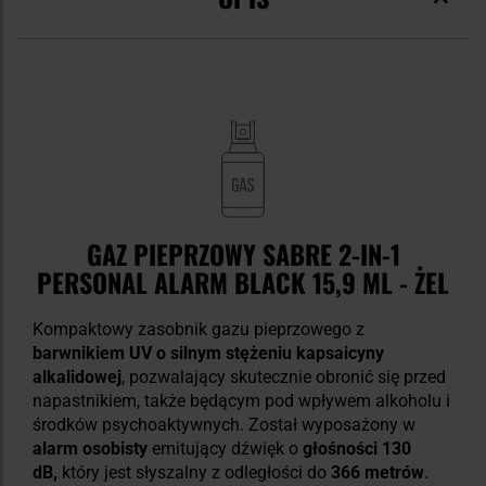
GAZ PIEPRZOWY SABRE 2-IN-1
PERSONAL ALARM BLACK 15,9 ML - ŻEL
Kompaktowy zasobnik gazu pieprzowego z
barwnikiem UV o silnym stężeniu kapsaicyny
alkalidowej
, pozwalający skutecznie obronić się przed
napastnikiem, także będącym pod wpływem alkoholu i
środków psychoaktywnych. Został wyposażony w
alarm osobisty
emitujący dźwięk o
głośności 130
dB,
który jest słyszalny z odległości do
366 metrów
.