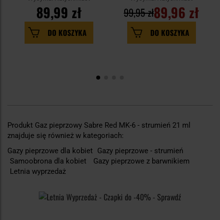
89,99 zł
89,96 zł
99,95 zł
DO KOSZYKA
DO KOSZYKA
Produkt Gaz pieprzowy Sabre Red MK-6 - strumień 21 ml
znajduje się również w kategoriach:
Gazy pieprzowe dla kobiet
Gazy pieprzowe - strumień
Samoobrona dla kobiet
Gazy pieprzowe z barwnikiem
Letnia wyprzedaż