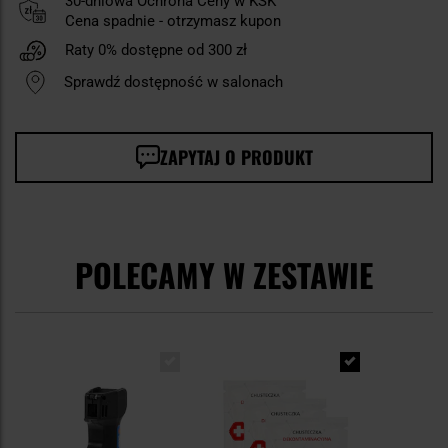
30-dniowa Ochrona Ceny w KSK
Cena spadnie - otrzymasz kupon
Raty 0% dostępne od 300 zł
Sprawdź dostępność w salonach
ZAPYTAJ O PRODUKT
POLECAMY W ZESTAWIE