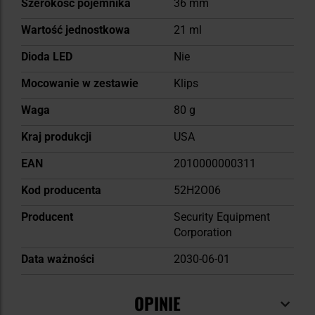
Szerokość pojemnika
36 mm
Wartość jednostkowa
21 ml
Dioda LED
Nie
Mocowanie w zestawie
Klips
Waga
80 g
Kraj produkcji
USA
EAN
2010000000311
Kod producenta
52H2O06
Producent
Security Equipment
Corporation
Data ważności
2030-06-01
OPINIE