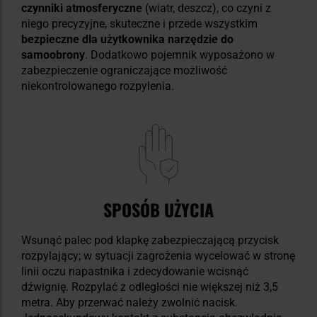
czynniki atmosferyczne
(wiatr, deszcz), co czyni z
niego precyzyjne, skuteczne i przede wszystkim
bezpieczne dla użytkownika
narzędzie do
samoobrony
. Dodatkowo pojemnik wyposażono w
zabezpieczenie ograniczające możliwość
niekontrolowanego rozpylenia.
SPOSÓB UŻYCIA
Wsunąć palec pod klapkę zabezpieczającą przycisk
rozpylający; w sytuacji zagrożenia wycelować w stronę
linii oczu napastnika i zdecydowanie wcisnąć
dźwignię. Rozpylać z odległości nie większej niż 3,5
metra. Aby przerwać należy zwolnić nacisk.