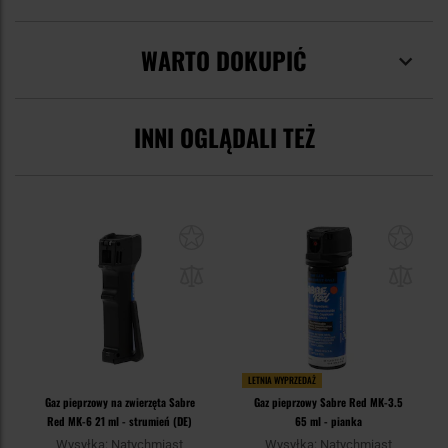
WARTO DOKUPIĆ
INNI OGLĄDALI TEŻ
LETNIA WYPRZEDAŻ
Gaz pieprzowy na zwierzęta Sabre
Gaz pieprzowy Sabre Red MK-3.5
Red MK-6 21 ml - strumień (DE)
65 ml - pianka
Wysyłka: Natychmiast
Wysyłka: Natychmiast