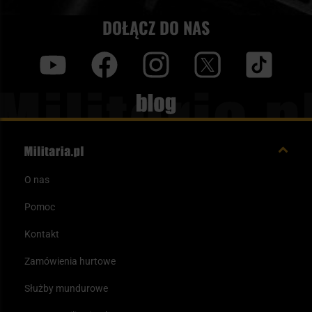
DOŁĄCZ DO NAS
y
f
i
t
tt
Blog
O nas
Pomoc
Kontakt
Zamówienia hurtowe
Służby mundurowe