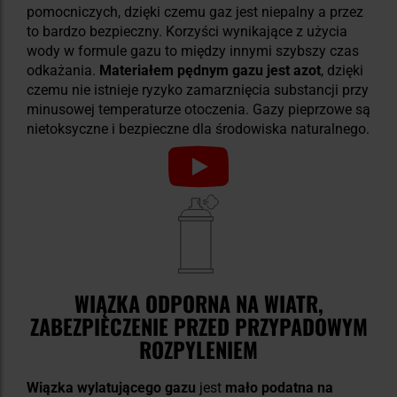
pomocniczych, dzięki czemu gaz jest niepalny a przez
to bardzo bezpieczny. Korzyści wynikające z użycia
wody w formule gazu to między innymi szybszy czas
odkażania.
Materiałem pędnym gazu jest azot
, dzięki
czemu nie istnieje ryzyko zamarznięcia substancji przy
minusowej temperaturze otoczenia. Gazy pieprzowe są
nietoksyczne i bezpieczne dla środowiska naturalnego.
WIĄZKA ODPORNA NA WIATR,
ZABEZPIECZENIE PRZED PRZYPADOWYM
ROZPYLENIEM
Wiązka wylatującego gazu
jest
mało podatna na