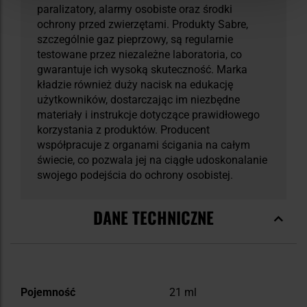
paralizatory, alarmy osobiste oraz środki
ochrony przed zwierzętami. Produkty Sabre,
szczególnie gaz pieprzowy, są regularnie
testowane przez niezależne laboratoria, co
gwarantuje ich wysoką skuteczność. Marka
kładzie również duży nacisk na edukację
użytkowników, dostarczając im niezbędne
materiały i instrukcje dotyczące prawidłowego
korzystania z produktów. Producent
współpracuje z organami ścigania na całym
świecie, co pozwala jej na ciągłe udoskonalanie
swojego podejścia do ochrony osobistej.
DANE TECHNICZNE
Więcej
Pojemność
21 ml
informacji