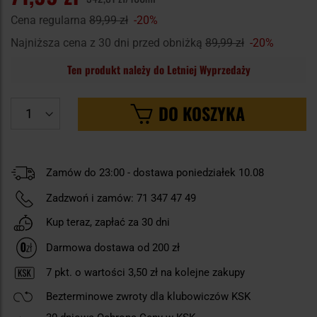
Cena regularna
89,99 zł
-20%
Najniższa cena z 30 dni przed obniżką
89,99 zł
-20%
Ten produkt należy do Letniej Wyprzedaży
DO KOSZYKA
Zamów do 23:00 - dostawa poniedziałek 10.08
Zadzwoń i zamów:
71 347 47 49
Kup teraz, zapłać za 30 dni
Darmowa dostawa od 200 zł
7
pkt. o wartości
3,50 zł
na kolejne zakupy
Bezterminowe zwroty dla klubowiczów KSK