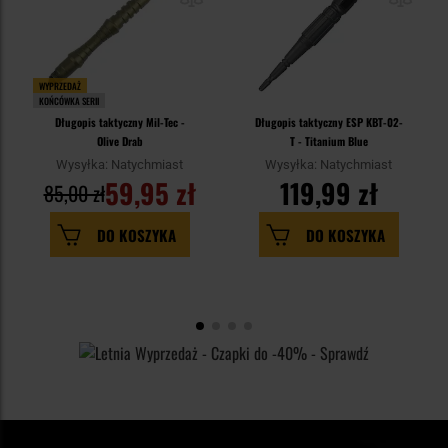
WYPRZEDAŻ
KOŃCÓWKA SERII
Długopis taktyczny Mil-Tec -
Długopis taktyczny ESP KBT-02-
Olive Drab
T - Titanium Blue
Wysyłka: Natychmiast
Wysyłka: Natychmiast
59,95 zł
119,99 zł
85,00 zł
DO KOSZYKA
DO KOSZYKA