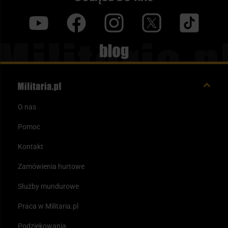
y
f
i
t
tt
Blog
O nas
Pomoc
Kontakt
Zamówienia hurtowe
Służby mundurowe
Praca w Militaria.pl
Podziękowania