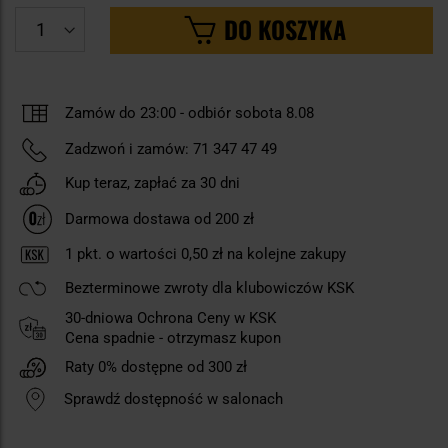
DO KOSZYKA
Zamów do 23:00 -
odbiór sobota 8.08
Zadzwoń i zamów:
71 347 47 49
Kup teraz, zapłać za 30 dni
Darmowa dostawa od 200 zł
1
pkt. o wartości
0,50 zł
na kolejne zakupy
Bezterminowe zwroty dla klubowiczów KSK
30-dniowa Ochrona Ceny w KSK
Cena spadnie - otrzymasz kupon
Raty 0% dostępne od 300 zł
Sprawdź dostępność w salonach