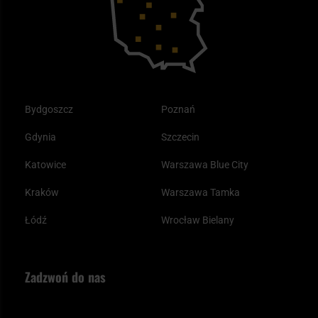
Plecak ewakuacyjny preppersa
Odzież
Bydgoszcz
Poznań
Gdynia
Szczecin
Katowice
Warszawa Blue City
Kraków
Warszawa Tamka
Łódź
Wrocław Bielany
Zadzwoń do nas