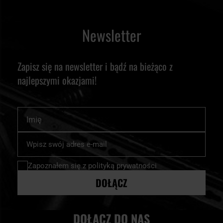
Newsletter
Zapisz się na newsletter i bądź na bieżąco z
najlepszymi okazjami!
Imię
Subskrybuj
nasz
newsletter:
Zapoznałem się z
polityką prywatności
DOŁĄCZ
DOŁĄCZ DO NAS