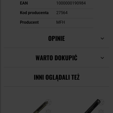
Więcej
EAN
1000000190984
informacji
Kod producenta
27564
Producent
MFH
OPINIE
WARTO DOKUPIĆ
INNI OGLĄDALI TEŻ