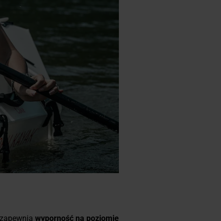
e zapewnia
wyporność na poziomie