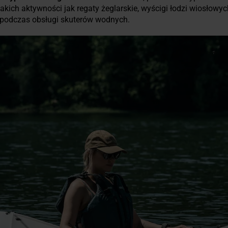
takich aktywności jak regaty żeglarskie, wyścigi łodzi wiosłowy
 podczas obsługi skuterów wodnych.