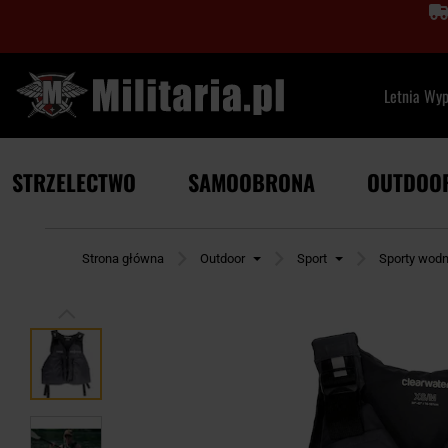
Letnia Wy
STRZELECTWO
SAMOOBRONA
OUTDOO
Strona główna
Outdoor
Sport
Sporty wod