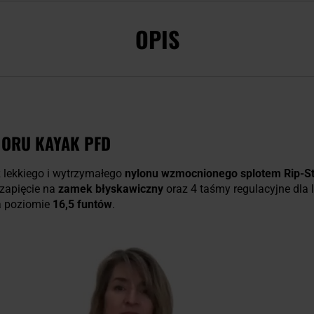
OPIS
 ORU KAYAK PFD
lekkiego i wytrzymałego
nylonu wzmocnionego splotem Rip-S
 zapięcie na
zamek błyskawiczny
oraz 4 taśmy regulacyjne dla
a poziomie
16,5 funtów
.