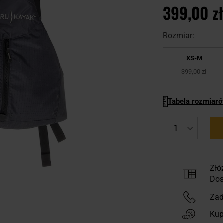
399,00 zł
Rozmiar:
XS-M
399,00 zł
Tabela rozmiar
Złó
Dos
Zad
Kup