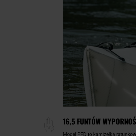
16,5 FUNTÓW WYPORNOŚ
Model PFD to kamizelka ratunko