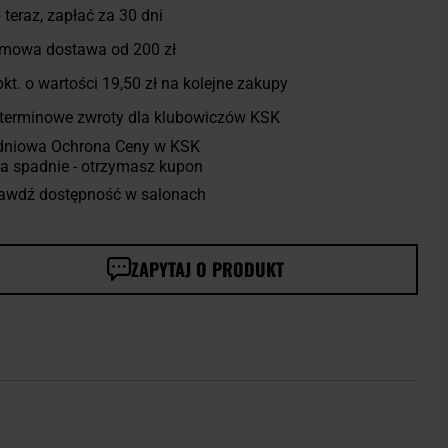
 teraz, zapłać za 30 dni
mowa dostawa od 200 zł
kt. o wartości
19,50 zł
na kolejne zakupy
terminowe zwroty dla klubowiczów KSK
dniowa Ochrona Ceny w KSK
a spadnie - otrzymasz kupon
awdź dostępność w salonach
ZAPYTAJ O PRODUKT