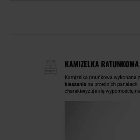
KAMIZELKA RATUNKOWA
Kamizelka ratunkowa wykonana z 
kieszenie
na przednich panelach,
charakteryzuje się wypornością n