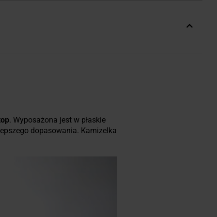
top
. Wyposażona jest w płaskie
 lepszego dopasowania. Kamizelka