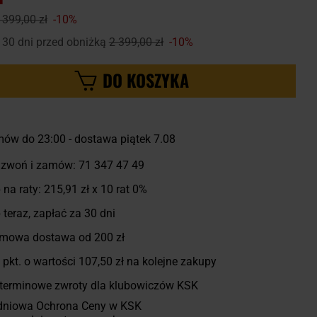
 399,00 zł
-10%
 30 dni przed obniżką
2 399,00 zł
-10%
DO KOSZYKA
ów do 23:00 - dostawa piątek 7.08
zwoń i zamów:
71 347 47 49
 na raty:
215,91 zł
x 10 rat 0%
 teraz, zapłać za 30 dni
mowa dostawa od 200 zł
pkt. o wartości
107,50 zł
na kolejne zakupy
terminowe zwroty dla klubowiczów KSK
dniowa Ochrona Ceny w KSK