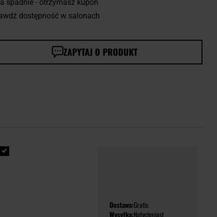
a spadnie - otrzymasz kupon
awdź dostępność w salonach
ZAPYTAJ O PRODUKT
Dostawa:
Gratis
Wysyłka:
Natychmiast