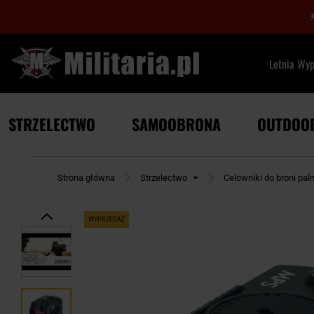
Letnia Wy
STRZELECTWO
SAMOOBRONA
OUTDOO
Strona główna
Strzelectwo
Celowniki do broni paln
WYPRZEDAŻ