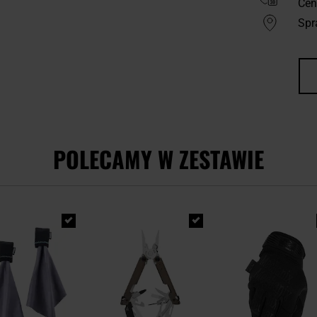
Cen
Spr
POLECAMY W ZESTAWIE