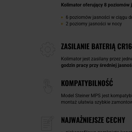
Kolimator oferujący 8 poziomów j
6 poziomów jasności w ciągu d
2 poziomy jasności w nocy
ZASILANIE BATERIĄ CR1
Kolimator jest zasilany przez jed
godzin pracy przy średniej jasnoś
KOMPATYBILNOŚĆ
Model Steiner MPS jest kompatybi
montaż ułatwia szybkie zamontow
NAJWAŻNIEJSZE CECHY