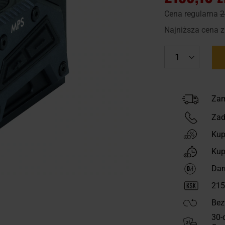
Cena regularna
2
Najniższa cena z
Zam
Zad
Kup
Kup
Dar
215
Bez
30-