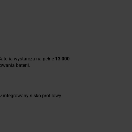
Bateria wystarcza na pełne
13 000
owania baterii.
 Zintegrowany nisko profilowy