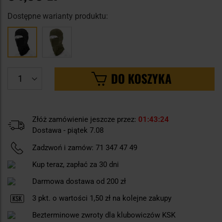
Dostępne warianty produktu:
DO KOSZYKA
Złóż zamówienie jeszcze przez:
01
43
24
Dostawa - piątek 7.08
Zadzwoń i zamów:
71 347 47 49
Kup teraz, zapłać za 30 dni
Darmowa dostawa od 200 zł
3
pkt. o wartości
1,50 zł
na kolejne zakupy
Bezterminowe zwroty dla klubowiczów KSK