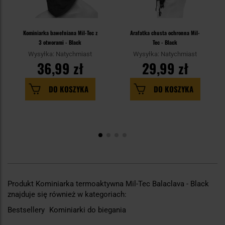
Kominiarka bawełniana Mil-Tec z
Arafatka chusta ochronna Mil-
3 otworami - Black
Tec - Black
Wysyłka: Natychmiast
Wysyłka: Natychmiast
36,99 zł
29,99 zł
DO KOSZYKA
DO KOSZYKA
Produkt Kominiarka termoaktywna Mil-Tec Balaclava - Black
znajduje się również w kategoriach:
Bestsellery
Kominiarki do biegania