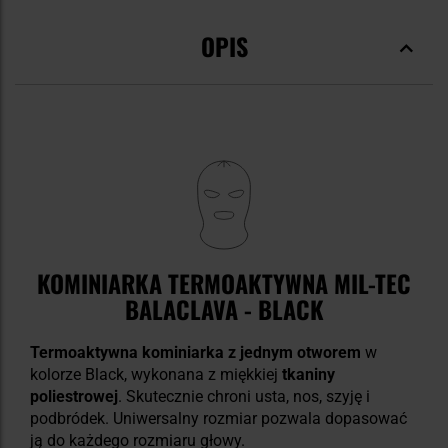
OPIS
KOMINIARKA TERMOAKTYWNA MIL-TEC
BALACLAVA - BLACK
Termoaktywna kominiarka z jednym otworem
w
kolorze Black, wykonana z miękkiej
tkaniny
poliestrowej
. Skutecznie chroni usta, nos, szyję i
podbródek. Uniwersalny rozmiar pozwala dopasować
ją do każdego rozmiaru głowy.