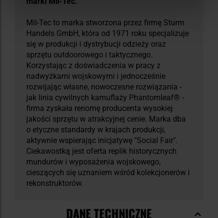
marki Mil-Tec.
Mil-Tec to marka stworzona przez firmę Sturm
Handels GmbH, która od 1971 roku specjalizuje
się w produkcji i dystrybucji odzieży oraz
sprzętu outdoorowego i taktycznego.
Korzystając z doświadczenia w pracy z
nadwyżkami wojskowymi i jednocześnie
rozwijając własne, nowoczesne rozwiązania -
jak linia cywilnych kamuflaży Phantomleaf® -
firma zyskała renomę producenta wysokiej
jakości sprzętu w atrakcyjnej cenie. Marka dba
o etyczne standardy w krajach produkcji,
aktywnie wspierając inicjatywę "Social Fair".
Ciekawostką jest oferta replik historycznych
mundurów i wyposażenia wojskowego,
cieszących się uznaniem wśród kolekcjonerów i
rekonstruktorów.
DANE TECHNICZNE