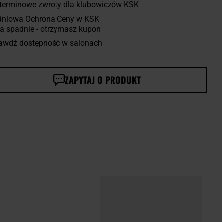
terminowe zwroty dla klubowiczów KSK
dniowa Ochrona Ceny w KSK
a spadnie - otrzymasz kupon
awdź dostępność w salonach
ZAPYTAJ O PRODUKT