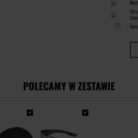
Bez
30-
Cen
Spr
POLECAMY W ZESTAWIE