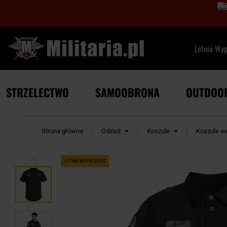
Letnia Wy
STRZELECTWO
SAMOOBRONA
OUTDOO
Strona główna
Odzież
Koszule
Koszule w
LETNIA WYPRZEDAŻ