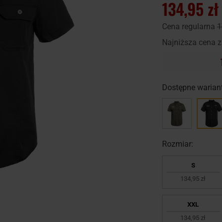
134,95 zł
Cena regularna
1
Najniższa cena z
Dostępne wariant
Rozmiar:
S
134,95 zł
XXL
134,95 zł