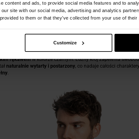
e content and ads, to provide social media features and to analy
 our site with our social media, advertising and analytics partn
 provided to them or that they’ve collected from your use of their
Customize
VINTAGE SHORT SLEEVE - BLACK
ótkim rękawem
w kolorze czarnym. Luźny krój zapewnia swobod
tał
naturalnie wytarty i postarzony
, co nadaje całości charakter
łny
.