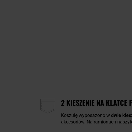
2 KIESZENIE NA KLATCE 
Koszulę wyposażono w
dwie kies
akcesoriów. Na ramionach naszy