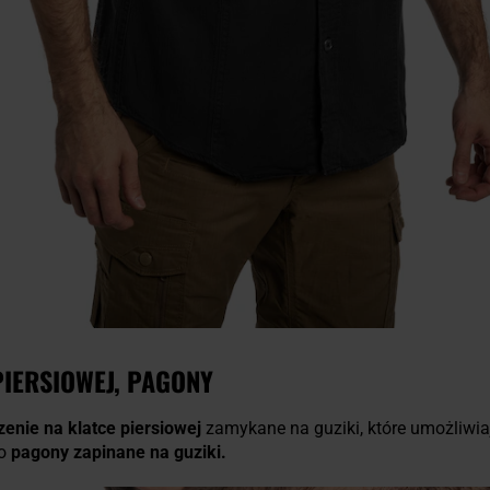
PIERSIOWEJ, PAGONY
zenie na klatce piersiowej
zamykane na guziki, które umożliwia
to
pagony zapinane na guziki.