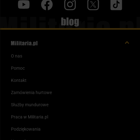
y
f
i
t
tt
Blog
O nas
Pomoc
Kontakt
Zamówienia hurtowe
Służby mundurowe
Praca w Militaria.pl
Podziękowania