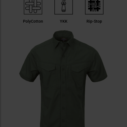
PolyCotton
YKK
Rip-Stop