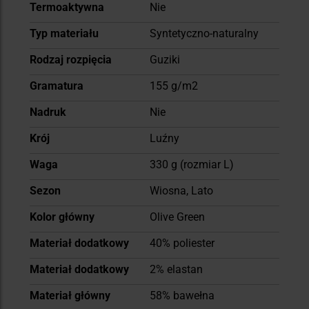
Termoaktywna
Nie
Typ materiału
Syntetyczno-naturalny
Rodzaj rozpięcia
Guziki
Gramatura
155 g/m2
Nadruk
Nie
Krój
Luźny
Waga
330 g (rozmiar L)
Sezon
Wiosna, Lato
Kolor główny
Olive Green
Materiał dodatkowy
40% poliester
Materiał dodatkowy
2% elastan
Materiał główny
58% bawełna