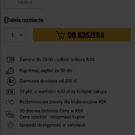
199,95 zł
Tabela rozmiarów
DO KOSZYKA
Zamów do 23:00
-
odbiór sobota 8.08
Kup teraz, zapłać za 30 dni
Darmowa dostawa od 200 zł
19
pkt. o wartości
9,50 zł
na kolejne zakupy
Bezterminowe zwroty dla klubowiczów KSK
30-dniowa Ochrona Ceny w KSK
Cena spadnie - otrzymasz kupon
Sprawdź dostępność w salonach