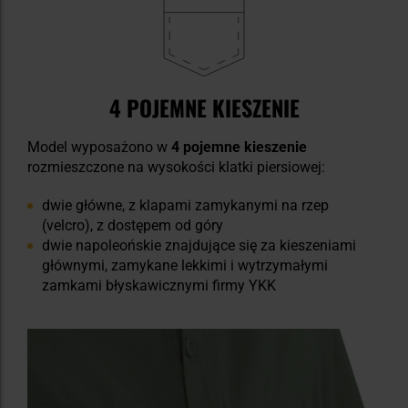
4 POJEMNE KIESZENIE
Model wyposażono w
4 pojemne kieszenie
rozmieszczone na wysokości klatki piersiowej:
dwie główne, z klapami zamykanymi na rzep
(velcro), z dostępem od góry
dwie napoleońskie znajdujące się za kieszeniami
głównymi, zamykane lekkimi i wytrzymałymi
zamkami błyskawicznymi firmy YKK