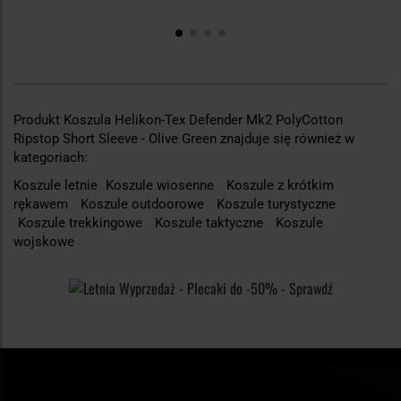
Produkt Koszula Helikon-Tex Defender Mk2 PolyCotton
Ripstop Short Sleeve - Olive Green znajduje się również w
kategoriach:
Koszule letnie
Koszule wiosenne
Koszule z krótkim
rękawem
Koszule outdoorowe
Koszule turystyczne
Koszule trekkingowe
Koszule taktyczne
Koszule
wojskowe