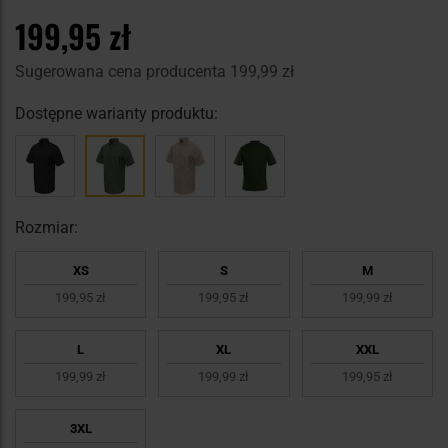
199,95 zł
Sugerowana cena producenta
199,99 zł
Dostępne warianty produktu:
Rozmiar:
XS
S
M
199,95 zł
199,95 zł
199,99 zł
L
XL
XXL
199,99 zł
199,99 zł
199,95 zł
3XL