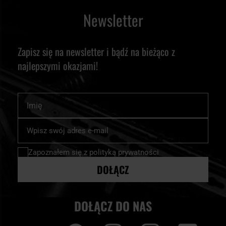
Newsletter
Zapisz się na newsletter i bądź na bieżąco z
najlepszymi okazjami!
Imię
Subskrybuj
nasz
newsletter:
Zapoznałem się z
polityką prywatności
DOŁĄCZ
DOŁĄCZ DO NAS