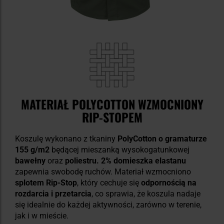
MATERIAŁ POLYCOTTON WZMOCNIONY
RIP-STOPEM
Koszulę wykonano z tkaniny
PolyCotton o gramaturze
155 g/m2
będącej mieszanką wysokogatunkowej
bawełny
oraz
poliestru. 2% domieszka elastanu
zapewnia swobodę ruchów. Materiał wzmocniono
splotem Rip-Stop
, który cechuje się
odpornością na
rozdarcia i przetarcia
, co sprawia, że koszula nadaje
się idealnie do każdej aktywności, zarówno w terenie,
jak i w mieście.