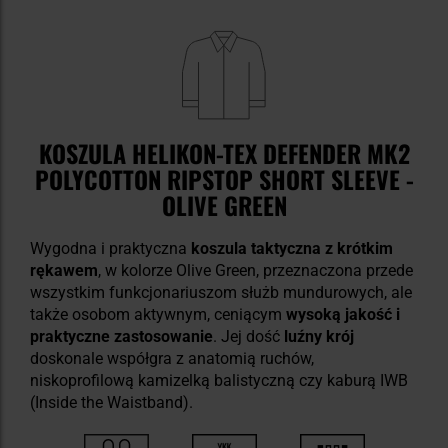
KOSZULA HELIKON-TEX DEFENDER MK2
POLYCOTTON RIPSTOP SHORT SLEEVE -
OLIVE GREEN
Wygodna i praktyczna
koszula taktyczna z krótkim
rękawem
, w kolorze Olive Green, przeznaczona przede
wszystkim funkcjonariuszom służb mundurowych, ale
także osobom aktywnym, ceniącym
wysoką jakość i
praktyczne zastosowanie
. Jej dość
luźny krój
doskonale współgra z anatomią ruchów,
niskoprofilową kamizelką balistyczną czy kaburą IWB
(Inside the Waistband).