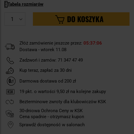
Tabela rozmiarów
DO KOSZYKA
Złóż zamówienie jeszcze przez:
05
37
05
Dostawa - wtorek 11.08
Zadzwoń i zamów:
71 347 47 49
Kup teraz, zapłać za 30 dni
Darmowa dostawa od 200 zł
19
pkt. o wartości
9,50 zł
na kolejne zakupy
Bezterminowe zwroty dla klubowiczów KSK
30-dniowa Ochrona Ceny w KSK
Cena spadnie - otrzymasz kupon
Sprawdź dostępność w salonach