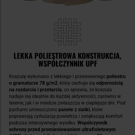
LEKKA POLIESTROWA KONSTRUKCJA,
WSPÓŁCZYNNIK UPF
Koszulę wykonano z lekkiego i przewiewnego
poliestru
o gramaturze 78 g/m2
, który cechuje się
odpornością
na rozdarcia i przetarcia
, co sprawia, że koszula
nadaje się idealnie do każdej aktywności, zarówno w
terenie, jak i w mieście zwłaszcza w cieplejsze dni. Pod
pachami umieszczono
panele z siatki
, które
poprawiają cyrkulację powietrza i zwiększają komfort
podczas intensywnego wysiłku.
Współczynnik
ochrony przed promieniowaniem ultrafioletowym