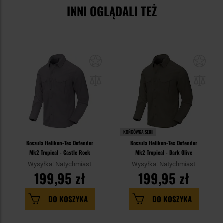
INNI OGLĄDALI TEŻ
KOŃCÓWKA SERII
Koszula Helikon-Tex Defender
Koszula Helikon-Tex Defender
Mk2 Tropical - Castle Rock
Mk2 Tropical - Dark Olive
Wysyłka: Natychmiast
Wysyłka: Natychmiast
199,95 zł
199,95 zł
DO KOSZYKA
DO KOSZYKA