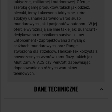
taktycznej, militarnej i outdoorowej. Oferuje
szeroką gamę produktów, takich jak odzież,
plecaki, torby i akcesoria taktyczne, które
zdobyły uznanie zarówno wśród służb
mundurowych, jak i pasjonatów outdooru. W jej
ofercie wyróżniają się linie takie jak: Bushcraft -
dedykowana miłośnikom survivalu, Law
Enforcement - zaprojektowana z myślą o
służbach mundurowych, oraz Range -
stworzona dla strzelców. Helikon-Tex korzysta z
nowoczesnych wzorów kamuflaży, takich jak
MultiCam, ATACS czy PenCott, zapewniając
dopasowanie do różnych warunków
terenowych.
DANE TECHNICZNE