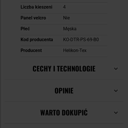
Liczba kieszeni
4
Panel velcro
Nie
Płeć
Męska
Kod producenta
KO-DTR-PS-69-B0
Producent
Helikon-Tex
CECHY I TECHNOLOGIE
OPINIE
WARTO DOKUPIĆ