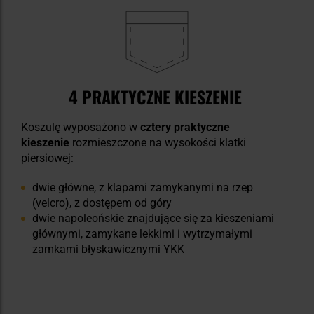
4 PRAKTYCZNE KIESZENIE
Koszulę wyposażono w
cztery praktyczne
kieszenie
rozmieszczone na wysokości klatki
piersiowej:
dwie główne, z klapami zamykanymi na rzep
(velcro), z dostępem od góry
dwie napoleońskie znajdujące się za kieszeniami
głównymi, zamykane lekkimi i wytrzymałymi
zamkami błyskawicznymi YKK