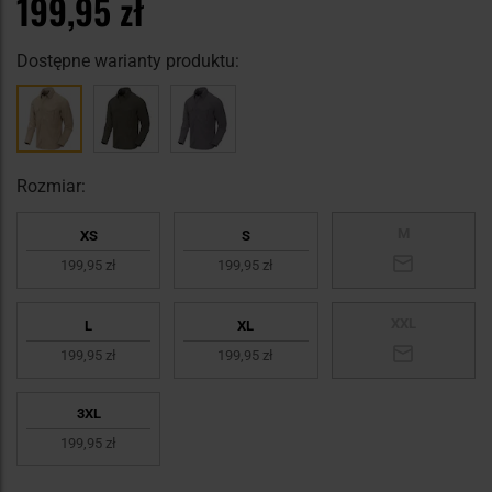
199,95 zł
Dostępne warianty produktu:
Rozmiar:
M
XS
S
199,95 zł
199,95 zł
XXL
L
XL
199,95 zł
199,95 zł
3XL
199,95 zł