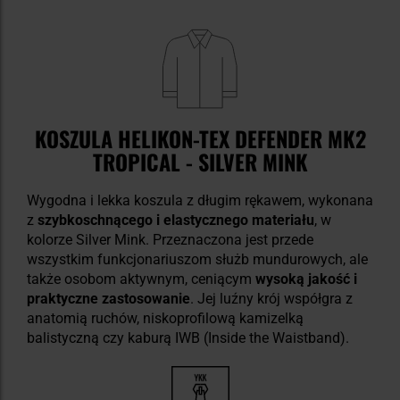
KOSZULA HELIKON-TEX DEFENDER MK2
TROPICAL - SILVER MINK
Wygodna i lekka koszula z długim rękawem, wykonana
z
szybkoschnącego i elastycznego materiału
, w
kolorze Silver Mink.
Przeznaczona jest przede
wszystkim funkcjonariuszom służb mundurowych, ale
także osobom aktywnym, ceniącym
wysoką jakość i
praktyczne zastosowanie
. Jej luźny krój współgra z
anatomią ruchów, niskoprofilową kamizelką
balistyczną czy kaburą IWB (Inside the Waistband).