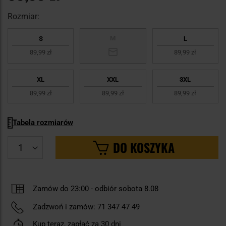
Rozmiar:
M
S
L
89,99 zł
89,99 zł
XL
XXL
3XL
89,99 zł
89,99 zł
89,99 zł
Tabela rozmiarów
DO KOSZYKA
Zamów do 23:00 -
odbiór sobota 8.08
Zadzwoń i zamów:
71 347 47 49
Kup teraz, zapłać za 30 dni