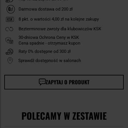
Darmowa dostawa od 200 zł
8
pkt. o wartości
4,00 zł
na kolejne zakupy
Bezterminowe zwroty dla klubowiczów KSK
30-dniowa Ochrona Ceny w KSK
Cena spadnie - otrzymasz kupon
Raty 0% dostępne od 300 zł
Sprawdź dostępność w salonach
ZAPYTAJ O PRODUKT
POLECAMY W ZESTAWIE